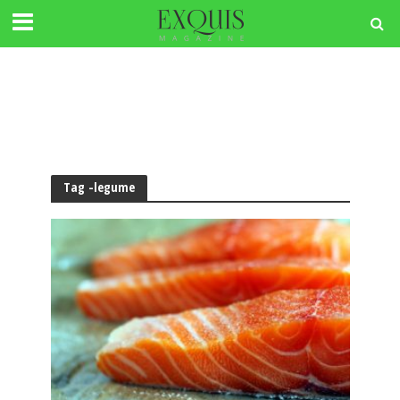
Tag -legume