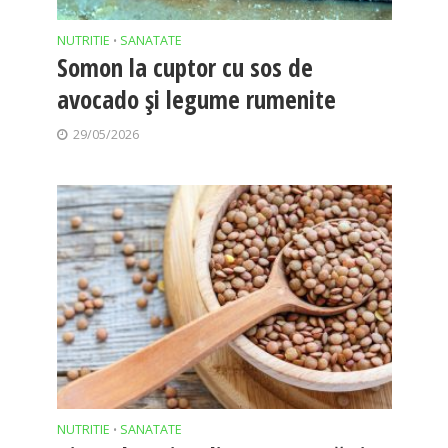
NUTRITIE
SANATATE
•
Somon la cuptor cu sos de
avocado și legume rumenite
29/05/2026
NUTRITIE
SANATATE
•