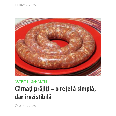
04/12/2025
NUTRITIE
SANATATE
•
Cârnați prăjiți – o rețetă simplă,
dar irezistibilă
02/12/2025