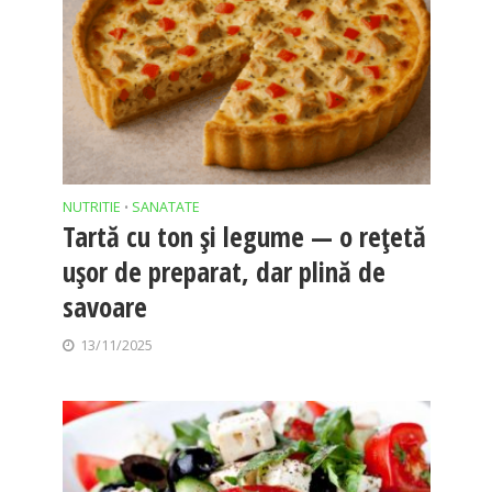
NUTRITIE
SANATATE
•
Tartă cu ton și legume — o rețetă
ușor de preparat, dar plină de
savoare
13/11/2025