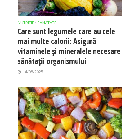
NUTRITIE
SANATATE
•
Care sunt legumele care au cele
mai multe calorii: Asigură
vitaminele și mineralele necesare
sănătații organismului
14/08/2025