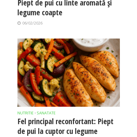
Piept de pui cu linte aromată și
legume coapte
06/02/2026
NUTRITIE
SANATATE
•
Fel principal reconfortant: Piept
de pui la cuptor cu legume