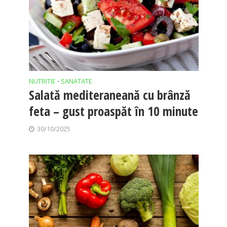
NUTRITIE
SANATATE
•
Salată mediteraneană cu brânză
feta – gust proaspăt în 10 minute
30/10/2025