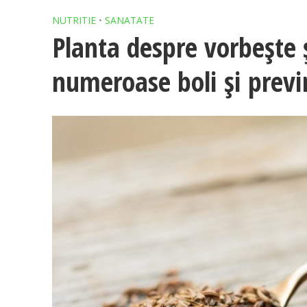
NUTRITIE
•
SANATATE
Planta despre vorbeşte ş
numeroase boli şi previ