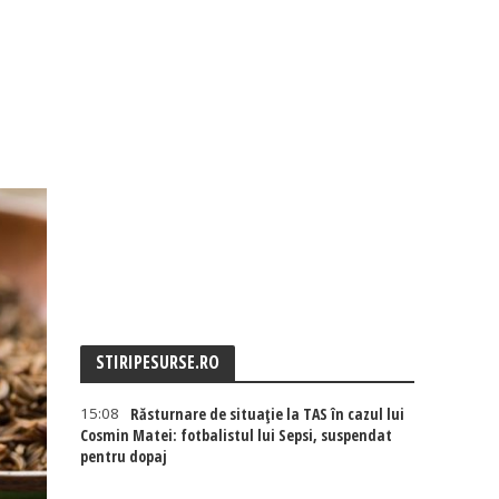
STIRIPESURSE.RO
15:08
Răsturnare de situație la TAS în cazul lui
Cosmin Matei: fotbalistul lui Sepsi, suspendat
pentru dopaj