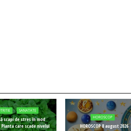
TRITIE
SANATATE
HOROSCOP
ă scapi de stres în mod
: Planta care scade nivelul
HOROSCOP 8 august 2026