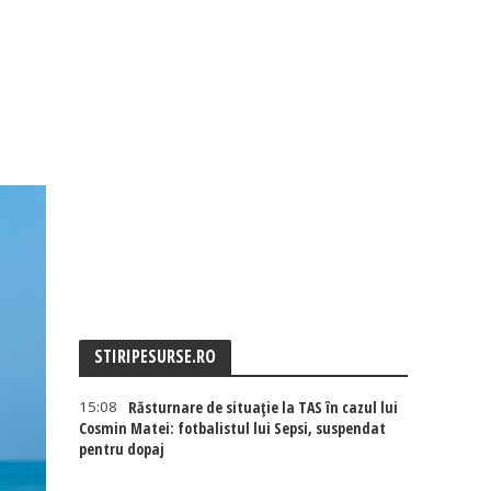
STIRIPESURSE.RO
15:08
Răsturnare de situație la TAS în cazul lui
Cosmin Matei: fotbalistul lui Sepsi, suspendat
pentru dopaj