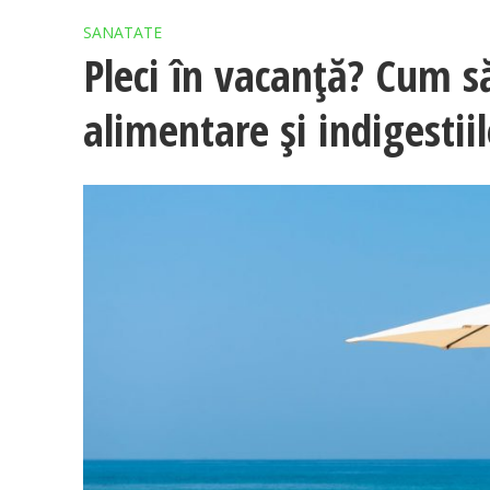
SANATATE
Pleci în vacanță? Cum să 
alimentare și indigestiil