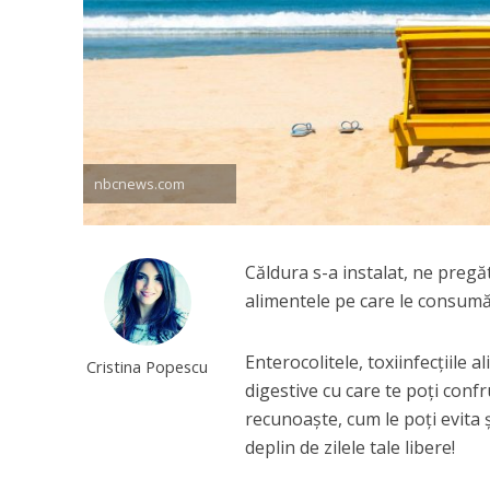
nbcnews.com
Căldura s-a instalat, ne pregă
alimentele pe care le consumă
Enterocolitele, toxiinfecţiile
Cristina Popescu
digestive cu care te poţi conf
recunoaşte, cum le poţi evita 
deplin de zilele tale libere!