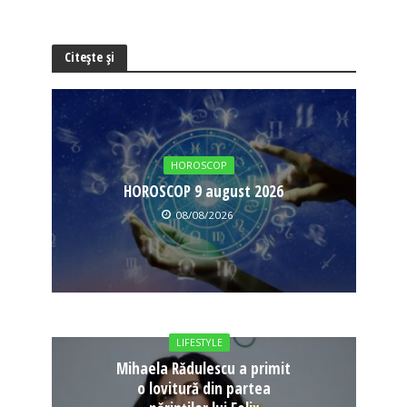
Citește și
HOROSCOP
HOROSCOP 9 august 2026
08/08/2026
LIFESTYLE
Mihaela Rădulescu a primit
o lovitură din partea