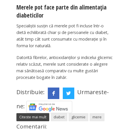
Merele pot face parte din alimentația
diabeticilor
Specialiștii susțin că merele pot fi incluse într-o
dietă echilibrată chiar și de persoanele cu diabet,
atât timp cât sunt consumate cu moderație și în
forma lor naturală.
Datorită fibrelor, antioxidanților și indicelui glicemic
relativ scăzut, merele sunt considerate o alegere
mai sănătoasă comparativ cu multe gustări
procesate bogate în zahăr.
Distribuie:
Urmareste-
ne:
Citeste mai mult
diabet
glicemie
mere
Comentarii: