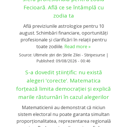
Fecioară. Află ce se întâmplă cu
zodia ta
Află previziunile astrologice pentru 10
august. Schimbări financiare, oportunități
profesionale și clarificări în relații pentru
toate zodiile.
Read more »
Source:
Ultimele știri din Știrile Zilei - Stiripesurse
|
Published:
09/08/2026 - 00:46
S-a dovedit științific: nu există
alegeri 'corecte'. Matematica
forțează limita democrației și explică
marile răsturnări în cazul alegerilor
Matematicienii au demonstrat că niciun
sistem electoral nu poate garanta simultan
proporționalitatea, reprezentarea regională