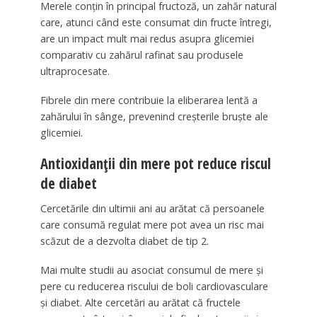
Merele conțin în principal fructoză, un zahăr natural
care, atunci când este consumat din fructe întregi,
are un impact mult mai redus asupra glicemiei
comparativ cu zahărul rafinat sau produsele
ultraprocesate.
Fibrele din mere contribuie la eliberarea lentă a
zahărului în sânge, prevenind creșterile bruște ale
glicemiei.
Antioxidanții din mere pot reduce riscul
de diabet
Cercetările din ultimii ani au arătat că persoanele
care consumă regulat mere pot avea un risc mai
scăzut de a dezvolta diabet de tip 2.
Mai multe studii au asociat consumul de mere și
pere cu reducerea riscului de boli cardiovasculare
și diabet. Alte cercetări au arătat că fructele