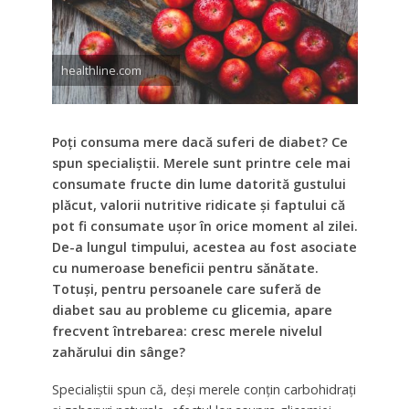
healthline.com
Poți consuma mere dacă suferi de diabet? Ce
spun specialiștii. Merele sunt printre cele mai
consumate fructe din lume datorită gustului
plăcut, valorii nutritive ridicate și faptului că
pot fi consumate ușor în orice moment al zilei.
De-a lungul timpului, acestea au fost asociate
cu numeroase beneficii pentru sănătate.
Totuși, pentru persoanele care suferă de
diabet sau au probleme cu glicemia, apare
frecvent întrebarea: cresc merele nivelul
zahărului din sânge?
Specialiștii spun că, deși merele conțin carbohidrați