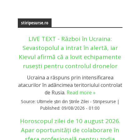
stiripesurse.ro
LIVE TEXT - Război în Ucraina:
Sevastopolul a intrat în alertă, iar
Kievul afirmă că a lovit echipamente
rusești pentru controlul dronelor
Ucraina a răspuns prin intensificarea
atacurilor în adâncimea teritoriului controlat
de Rusia.
Read more »
Source:
Ultimele știri din Știrile Zilei - Stiripesurse
|
Published:
09/08/2026 - 01:00
Horoscopul zilei de 10 august 2026.
Apar oportunități de colaborare în
sfera profesională pentru zodia