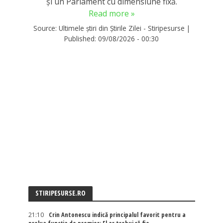
și un Parlament cu dimensiune fixă.
Read more »
Source:
Ultimele știri din Știrile Zilei - Stiripesurse
|
Published:
09/08/2026 - 00:30
STIRIPESURSE.RO
21:10
Crin Antonescu indică principalul favorit pentru a