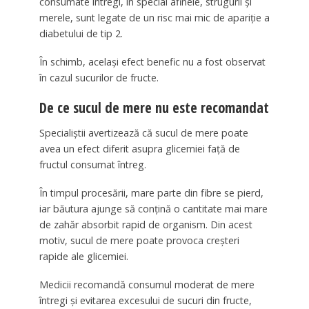
consumate întregi, în special afinele, strugurii și
merele, sunt legate de un risc mai mic de apariție a
diabetului de tip 2.
În schimb, același efect benefic nu a fost observat
în cazul sucurilor de fructe.
De ce sucul de mere nu este recomandat
Specialiștii avertizează că sucul de mere poate
avea un efect diferit asupra glicemiei față de
fructul consumat întreg.
În timpul procesării, mare parte din fibre se pierd,
iar băutura ajunge să conțină o cantitate mai mare
de zahăr absorbit rapid de organism. Din acest
motiv, sucul de mere poate provoca creșteri
rapide ale glicemiei.
Medicii recomandă consumul moderat de mere
întregi și evitarea excesului de sucuri din fructe,