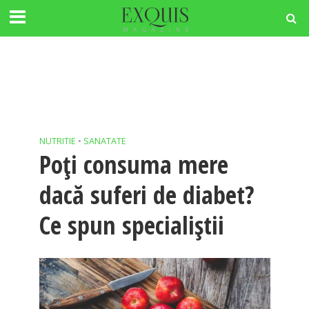
NUTRITIE
•
SANATATE
Poți consuma mere
dacă suferi de diabet?
Ce spun specialiștii