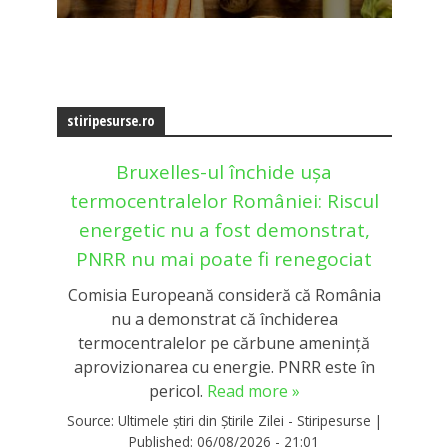
stiripesurse.ro
Bruxelles-ul închide ușa
termocentralelor României: Riscul
energetic nu a fost demonstrat,
PNRR nu mai poate fi renegociat
Comisia Europeană consideră că România
nu a demonstrat că închiderea
termocentralelor pe cărbune amenință
aprovizionarea cu energie. PNRR este în
pericol.
Read more »
Source:
Ultimele știri din Știrile Zilei - Stiripesurse
|
Published:
06/08/2026 - 21:01