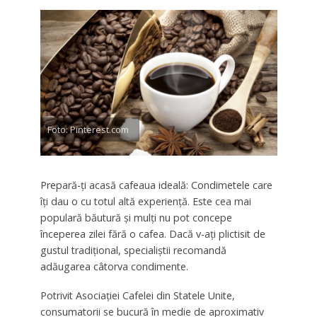
Foto: Pinterest.com
Prepară-ţi acasă cafeaua ideală: Condimetele care
îţi dau o cu totul altă experienţă. Este cea mai
populară băutură şi mulţi nu pot concepe
începerea zilei fără o cafea. Dacă v-aţi plictisit de
gustul tradiţional, specialiştii recomandă
adăugarea câtorva condimente.
Potrivit Asociaţiei Cafelei din Statele Unite,
consumatorii se bucură în medie de aproximativ