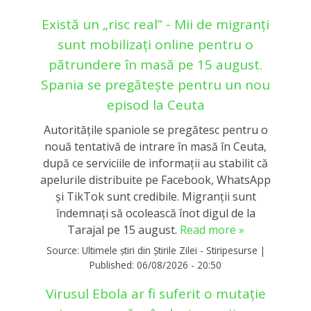
Există un „risc real” - Mii de migranți
sunt mobilizați online pentru o
pătrundere în masă pe 15 august.
Spania se pregătește pentru un nou
episod la Ceuta
Autoritățile spaniole se pregătesc pentru o
nouă tentativă de intrare în masă în Ceuta,
după ce serviciile de informații au stabilit că
apelurile distribuite pe Facebook, WhatsApp
și TikTok sunt credibile. Migranții sunt
îndemnați să ocolească înot digul de la
Tarajal pe 15 august.
Read more »
Source:
Ultimele știri din Știrile Zilei - Stiripesurse
|
Published:
06/08/2026 - 20:50
Virusul Ebola ar fi suferit o mutație