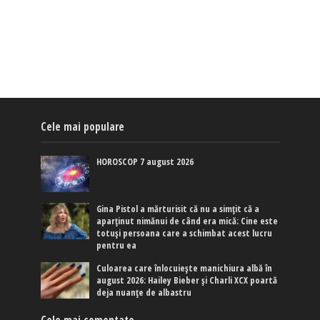
Cele mai populare
HOROSCOP 7 august 2026
Gina Pistol a mărturisit că nu a simțit că a
aparținut nimănui de când era mică: Cine este
totuși persoana care a schimbat acest lucru
pentru ea
Culoarea care înlocuiește manichiura albă în
august 2026: Hailey Bieber și Charli XCX poartă
deja nuanțe de albastru