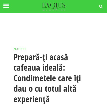
NUTRITIE
Prepară-ţi acasă
cafeaua ideală:
Condimetele care îţi
dau o cu totul altă
experienţă