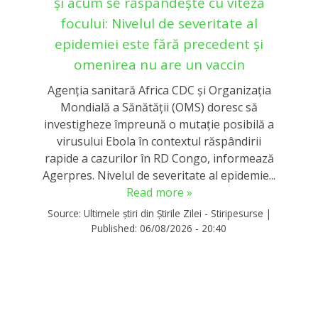
și acum se răspândește cu viteza
focului: Nivelul de severitate al
epidemiei este fără precedent și
omenirea nu are un vaccin
Agenţia sanitară Africa CDC şi Organizaţia
Mondială a Sănătăţii (OMS) doresc să
investigheze împreună o mutaţie posibilă a
virusului Ebola în contextul răspândirii
rapide a cazurilor în RD Congo, informează
Agerpres. Nivelul de severitate al epidemie...
Read more »
Source:
Ultimele știri din Știrile Zilei - Stiripesurse
|
Published:
06/08/2026 - 20:40