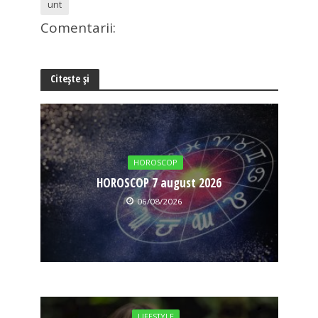
unt
Comentarii:
Citește și
HOROSCOP
HOROSCOP 7 august 2026
06/08/2026
LIFESTYLE