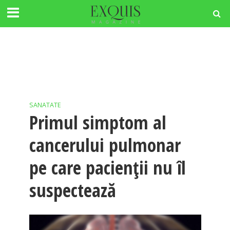
SANATATE
Primul simptom al
cancerului pulmonar
pe care pacienții nu îl
suspectează