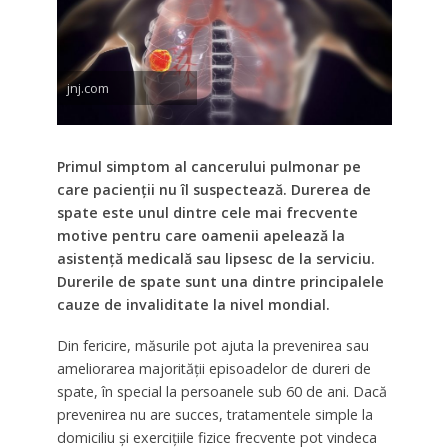
jnj.com
Primul simptom al cancerului pulmonar pe
care pacienții nu îl suspectează. Durerea de
spate este unul dintre cele mai frecvente
motive pentru care oamenii apelează la
asistență medicală sau lipsesc de la serviciu.
Durerile de spate sunt una dintre principalele
cauze de invaliditate la nivel mondial.
Din fericire, măsurile pot ajuta la prevenirea sau
ameliorarea majorității episoadelor de dureri de
spate, în special la persoanele sub 60 de ani. Dacă
prevenirea nu are succes, tratamentele simple la
domiciliu și exercițiile fizice frecvente pot vindeca