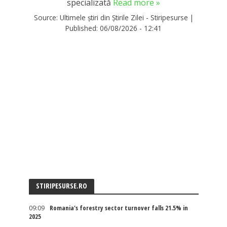
specializată
Read more »
Source:
Ultimele știri din Știrile Zilei - Stiripesurse
|
Published:
06/08/2026 - 12:41
STIRIPESURSE.RO
09:09
Romania's forestry sector turnover falls 21.5% in
2025