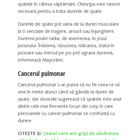
spatele în câteva săptămâni. Chirurgia este rareori
necesară pentru a trata durerile de spate.
Durerile de spate pot varia de la dureri musculare
la o senzație de tragere, arsură sau înjunghiere.
Durerea poate radia, de asemenea, în josul
piciorului. Îndoirea, răsucirea, ridicarea, statul în
picioare sau mersul pe jos pot agrava durerea,
informează Mayoclinic.
Cancerul pulmonar
Cancerul pulmonar s-ar putea să nu fie ceea ce vă
vine în minte atunci când vă gândiți la dureri de
spate, dar dovezile sugerează că spatele este unul
dintre cele mai frecvente locuri din corp în care
persoanele cu cancer pulmonar se confruntă cu
durere.
CITEȘTE ȘI:
Ceaiul care are grijă de sănătatea