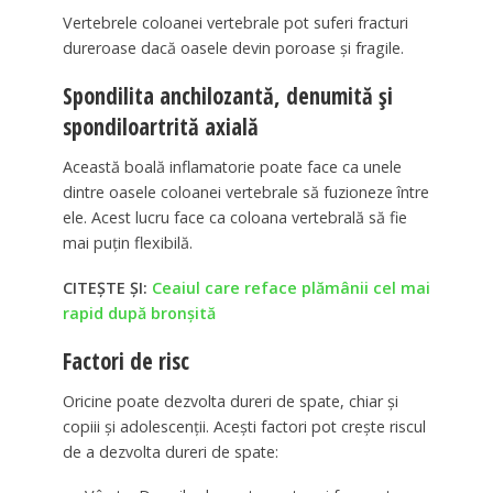
Vertebrele coloanei vertebrale pot suferi fracturi
dureroase dacă oasele devin poroase și fragile.
Spondilita anchilozantă, denumită și
spondiloartrită axială
Această boală inflamatorie poate face ca unele
dintre oasele coloanei vertebrale să fuzioneze între
ele. Acest lucru face ca coloana vertebrală să fie
mai puțin flexibilă.
CITEȘTE ȘI:
Ceaiul care reface plămânii cel mai
rapid după bronșită
Factori de risc
Oricine poate dezvolta dureri de spate, chiar și
copiii și adolescenții. Acești factori pot crește riscul
de a dezvolta dureri de spate: