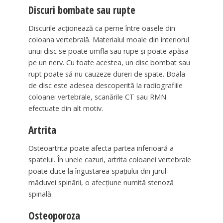
Discuri bombate sau rupte
Discurile acționează ca perne între oasele din
coloana vertebrală. Materialul moale din interiorul
unui disc se poate umfla sau rupe și poate apăsa
pe un nerv. Cu toate acestea, un disc bombat sau
rupt poate să nu cauzeze dureri de spate. Boala
de disc este adesea descoperită la radiografiile
coloanei vertebrale, scanările CT sau RMN
efectuate din alt motiv.
Artrita
Osteoartrita poate afecta partea inferioară a
spatelui. În unele cazuri, artrita coloanei vertebrale
poate duce la îngustarea spațiului din jurul
măduvei spinării, o afecțiune numită stenoză
spinală.
Osteoporoza