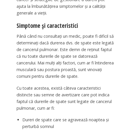
ajuta la îmbunătățirea simptomelor și a calității
generale a vieții.
Simptome și caracteristici
Până când nu consultați un medic, poate fi dificil să
determinați dacă durerea dvs. de spate este legată
de cancerul pulmonar. Este demn de reținut faptul
că nu toate durerile de spate se datorează
cancerului. Mai mulți alți factori, cum ar fi întinderea
musculară sau postura proastă, sunt vinovați
comuni pentru durerile de spate.
Cu toate acestea, există câteva caracteristici
distincte sau semne de avertizare care pot indica
faptul că durerile de spate sunt legate de cancerul
pulmonar, cum ar fi:
Dureri de spate care se agravează noaptea și
perturbă somnul