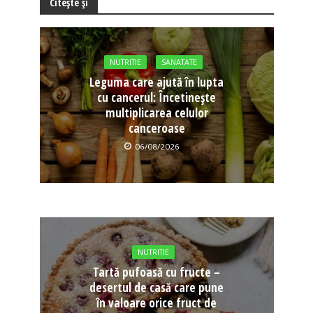
Citește și
NUTRITIE
SANATATE
Leguma care ajută în lupta
cu cancerul: Încetinește
multiplicarea celulor
canceroase
06/08/2026
NUTRITIE
Tartă pufoasă cu fructe –
desertul de casă care pune
în valoare orice fruct de