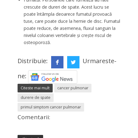
crescute de dureri de spate. Acest lucru se
poate întâmpla deoarece fumatul provoacă
tuse, care poate duce la hernie de disc. Fumatul
poate reduce, de asemenea, fluxul sanguin la
nivelul coloanei vertebrale și crește riscul de
osteoporoză.
Distribuie:
Urmareste-
ne:
Citeste mai mult
cancer pulmonar
durere de spate
primul simptom cancer pulmonar
Comentarii: