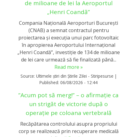
de milioane de lei la Aeroportul
„Henri Coandă”
Compania Națională Aeroporturi București
(CNAB) a semnat contractul pentru
proiectarea și execuția unui parc fotovoltaic
în apropierea Aeroportului Internațional
„Henri Coandă”, investiție de 134 de milioane
de lei care urmează să fie finalizată până...
Read more »
Source:
Ultimele știri din Știrile Zilei - Stiripesurse
|
Published:
06/08/2026 - 12:44
”Acum pot să merg!” – o afirmație ca
un strigăt de victorie după o
operație pe coloana vertebrală
Recăpătarea controlului asupra propriului
corp se realizează prin recuperare medicală