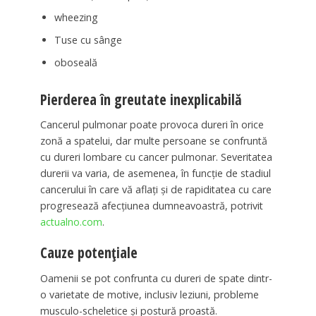
wheezing
Tuse cu sânge
oboseală
Pierderea în greutate inexplicabilă
Cancerul pulmonar poate provoca dureri în orice
zonă a spatelui, dar multe persoane se confruntă
cu dureri lombare cu cancer pulmonar. Severitatea
durerii va varia, de asemenea, în funcție de stadiul
cancerului în care vă aflați și de rapiditatea cu care
progresează afecțiunea dumneavoastră, potrivit
actualno.com
.
Cauze potențiale
Oamenii se pot confrunta cu dureri de spate dintr-
o varietate de motive, inclusiv leziuni, probleme
musculo-scheletice și postură proastă.