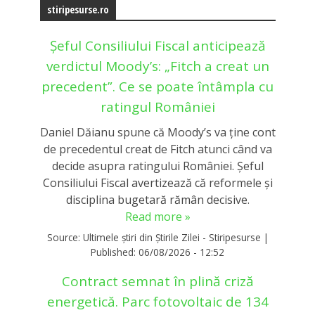
stiripesurse.ro
Șeful Consiliului Fiscal anticipează
verdictul Moody’s: „Fitch a creat un
precedent”. Ce se poate întâmpla cu
ratingul României
Daniel Dăianu spune că Moody’s va ține cont
de precedentul creat de Fitch atunci când va
decide asupra ratingului României. Șeful
Consiliului Fiscal avertizează că reformele și
disciplina bugetară rămân decisive.
Read more »
Source:
Ultimele știri din Știrile Zilei - Stiripesurse
|
Published:
06/08/2026 - 12:52
Contract semnat în plină criză
energetică. Parc fotovoltaic de 134