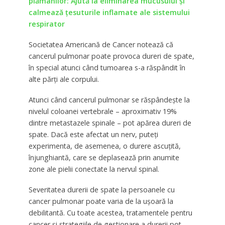
plămânilor: Ajută la eliminarea mucusului și
calmează țesuturile inflamate ale sistemului
respirator
Societatea Americană de Cancer notează că
cancerul pulmonar poate provoca dureri de spate,
în special atunci când tumoarea s-a răspândit în
alte părți ale corpului.
Atunci când cancerul pulmonar se răspândește la
nivelul coloanei vertebrale – aproximativ 19%
dintre metastazele spinale – pot apărea dureri de
spate. Dacă este afectat un nerv, puteți
experimenta, de asemenea, o durere ascuțită,
înjunghiantă, care se deplasează prin anumite
zone ale pielii conectate la nervul spinal.
Severitatea durerii de spate la persoanele cu
cancer pulmonar poate varia de la ușoară la
debilitantă. Cu toate acestea, tratamentele pentru
cancer și strategiile de gestionare a durerii pot