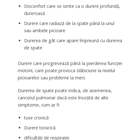
Disconfort care se simte ca o durere profundă,
dureroasă
Durere care radiază de la spate până la unul
sau ambele picioare
Durerea de gât care apare împreună cu durerea
de spate
Durere care progresează până la pierderea funcției
motorii, care poate provoca slăbiciune la nivelul
picioarelor sau probleme la mers
Durerea de spate poate indica, de asemenea,
cancerul pulmonar dacă este însoțită de alte
simptome, cum ar fi:
tuse cronică
Durere toracică
dificultăți de respirație