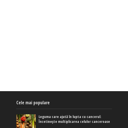
Cele mai populare
Leguma care ajută în lupta cu cancerul:
Încetinește multiplicarea celulor canceroase