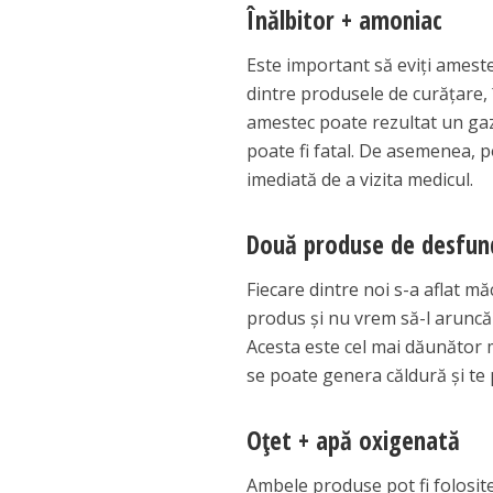
Înălbitor + amoniac
Este important să eviți ameste
dintre produsele de curățare, 
amestec poate rezultat un gaz 
poate fi fatal. De asemenea, po
imediată de a vizita medicul.
Două produse de desfund
Fiecare dintre noi s-a aflat mă
produs și nu vrem să-l aruncă
Acesta este cel mai dăunător 
se poate genera căldură și te 
Oțet + apă oxigenată
Ambele produse pot fi folosite