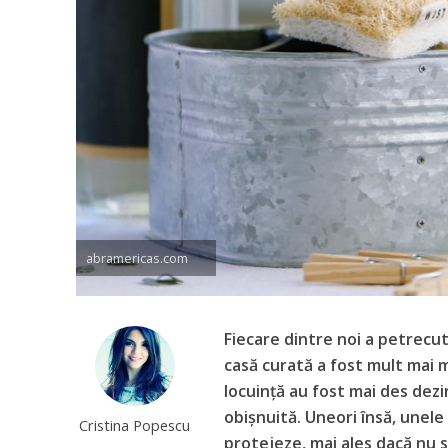
abramericas.com
Fiecare dintre noi a petrecu
casă curată a fost mult mai m
locuință au fost mai des dezi
obișnuită. Uneori însă, unel
Cristina Popescu
protejeze, mai ales dacă nu 