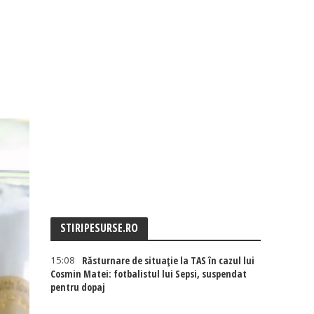
STIRIPESURSE.RO
15:08
Răsturnare de situație la TAS în cazul lui
Cosmin Matei: fotbalistul lui Sepsi, suspendat
pentru dopaj