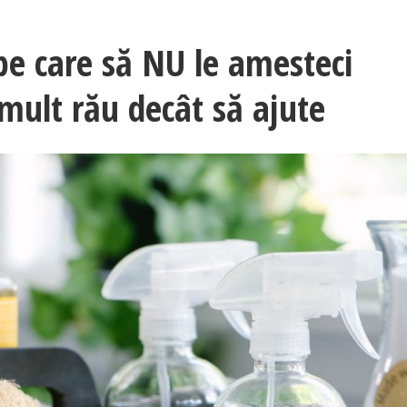
pe care să NU le amesteci
 mult rău decât să ajute