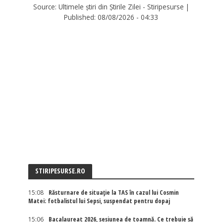
Source:
Ultimele știri din Știrile Zilei - Stiripesurse
|
Published:
08/08/2026 - 04:33
STIRIPESURSE.RO
15:08
Răsturnare de situație la TAS în cazul lui Cosmin
Matei: fotbalistul lui Sepsi, suspendat pentru dopaj
15:06
Bacalaureat 2026, sesiunea de toamnă. Ce trebuie să