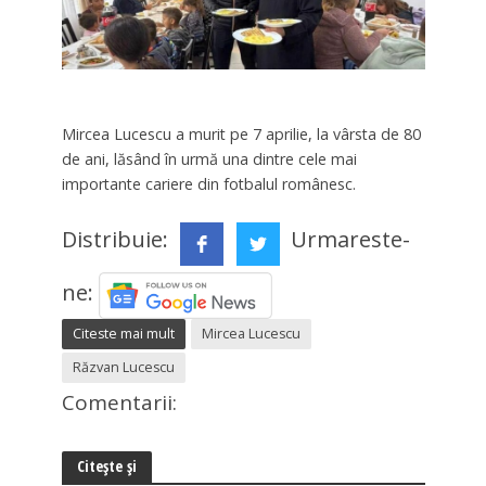
Mircea Lucescu a murit pe 7 aprilie, la vârsta de 80
de ani, lăsând în urmă una dintre cele mai
importante cariere din fotbalul românesc.
Distribuie:
Urmareste-
ne:
Citeste mai mult
Mircea Lucescu
Răzvan Lucescu
Comentarii:
Citește și