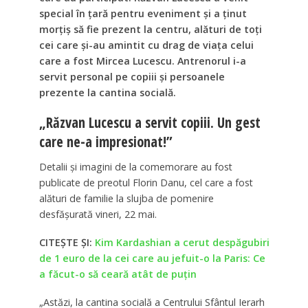
special în țară pentru eveniment și a ținut
morțiș să fie prezent la centru, alături de toți
cei care și-au amintit cu drag de viața celui
care a fost Mircea Lucescu. Antrenorul i-a
servit personal pe copiii și persoanele
prezente la cantina socială.
„Răzvan Lucescu a servit copiii. Un gest
care ne-a impresionat!”
Detalii și imagini de la comemorare au fost
publicate de preotul Florin Danu, cel care a fost
alături de familie la slujba de pomenire
desfășurată vineri, 22 mai.
CITEȘTE ȘI:
Kim Kardashian a cerut despăgubiri
de 1 euro de la cei care au jefuit-o la Paris: Ce
a făcut-o să ceară atât de puțin
„Astăzi, la cantina socială a Centrului Sfântul Ierarh