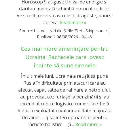
Horoscop 9 august: Un val de energie și
claritate mentală schimbă norocul zodiilor.
Vezi ce îți rezervă astrele în dragoste, bani și
carieră!
Read more »
Source:
Ultimele știri din Știrile Zilei - Stiripesurse
|
Published:
08/08/2026 - 04:46
Cea mai mare amenințare pentru
Ucraina: Rachetele care lovesc
înainte să sune sirenele
În ultimele luni, Ucraina a reușit să pună
Rusia în dificultate prin atacuri care au
afectat capacitatea de rafinare a petrolului,
au provocat cozi uriașe la benzinării și au
incendiat centre logistice comerciale. Însă
Rusia a exploatat o vulnerabilitate majoră a
Ucrainei – lipsa interceptoarelor pentru
rachete balistice – și…
Read more »