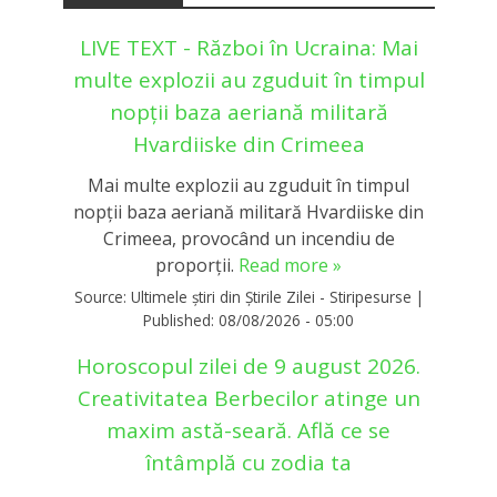
LIVE TEXT - Război în Ucraina: Mai
multe explozii au zguduit în timpul
nopții baza aeriană militară
Hvardiiske din Crimeea
Mai multe explozii au zguduit în timpul
nopții baza aeriană militară Hvardiiske din
Crimeea, provocând un incendiu de
proporții.
Read more »
Source:
Ultimele știri din Știrile Zilei - Stiripesurse
|
Published:
08/08/2026 - 05:00
Horoscopul zilei de 9 august 2026.
Creativitatea Berbecilor atinge un
maxim astă-seară. Află ce se
întâmplă cu zodia ta