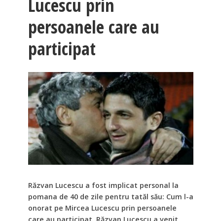
Lucescu prin
persoanele care au
participat
Răzvan Lucescu a fost implicat personal la
pomana de 40 de zile pentru tatăl său: Cum l-a
onorat pe Mircea Lucescu prin persoanele
care au participat. Răzvan Lucescu a venit