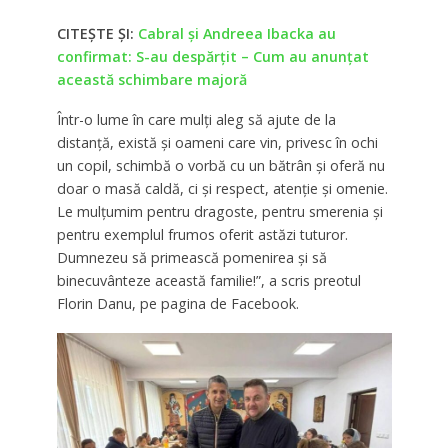
CITEȘTE ȘI:
Cabral și Andreea Ibacka au
confirmat: S-au despărțit – Cum au anunțat
această schimbare majoră
Într-o lume în care mulți aleg să ajute de la
distanță, există și oameni care vin, privesc în ochi
un copil, schimbă o vorbă cu un bătrân și oferă nu
doar o masă caldă, ci și respect, atenție și omenie.
Le mulțumim pentru dragoste, pentru smerenia și
pentru exemplul frumos oferit astăzi tuturor.
Dumnezeu să primească pomenirea și să
binecuvânteze această familie!”, a scris preotul
Florin Danu, pe pagina de Facebook.