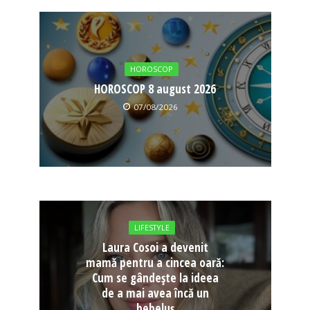
HOROSCOP
HOROSCOP 8 august 2026
07/08/2026
LIFESTYLE
Laura Cosoi a devenit
mamă pentru a cincea oară:
Cum se gândește la ideea
de a mai avea încă un
bebeluș