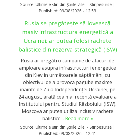
Source:
Ultimele știri din Știrile Zilei - Stiripesurse
|
Published:
09/08/2026 - 12:53
Rusia se pregătește să lovească
masiv infrastructura energetică a
Ucrainei: ar putea folosi rachete
balistice din rezerva strategică (ISW)
Rusia ar pregăti o campanie de atacuri de
amploare asupra infrastructurii energetice
din Kiev în următoarele săptămâni, cu
obiectivul de a provoca pagube maxime
înainte de Ziua Independenței Ucrainei, pe
24 august, arată cea mai recentă evaluare a
Institutului pentru Studiul Războiului (ISW).
Moscova ar putea utiliza inclusiv rachete
balistice…
Read more »
Source:
Ultimele știri din Știrile Zilei - Stiripesurse
|
Published:
09/08/2026 - 12:41