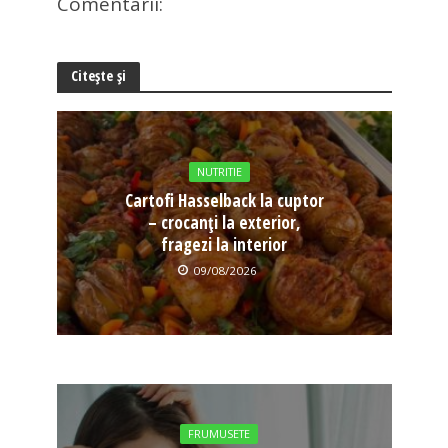
Comentarii:
Citește și
NUTRITIE
Cartofi Hasselback la cuptor
– crocanți la exterior,
fragezi la interior
09/08/2026
FRUMUSETE