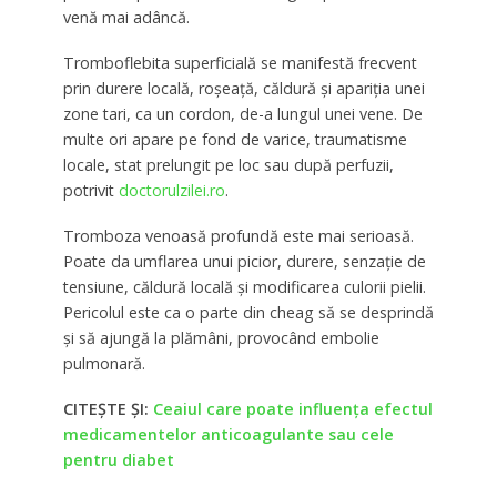
venă mai adâncă.
Tromboflebita superficială se manifestă frecvent
prin durere locală, roșeață, căldură și apariția unei
zone tari, ca un cordon, de-a lungul unei vene. De
multe ori apare pe fond de varice, traumatisme
locale, stat prelungit pe loc sau după perfuzii,
potrivit
doctorulzilei.ro
.
Tromboza venoasă profundă este mai serioasă.
Poate da umflarea unui picior, durere, senzație de
tensiune, căldură locală și modificarea culorii pielii.
Pericolul este ca o parte din cheag să se desprindă
și să ajungă la plămâni, provocând embolie
pulmonară.
CITEȘTE ȘI:
Ceaiul care poate influența efectul
medicamentelor anticoagulante sau cele
pentru diabet