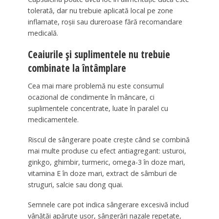
tolerată, dar nu trebuie aplicată local pe zone
inflamate, roșii sau dureroase fără recomandare
medicală.
Ceaiurile și suplimentele nu trebuie
combinate la întâmplare
Cea mai mare problemă nu este consumul
ocazional de condimente în mâncare, ci
suplimentele concentrate, luate în paralel cu
medicamentele.
Riscul de sângerare poate crește când se combină
mai multe produse cu efect antiagregant: usturoi,
ginkgo, ghimbir, turmeric, omega-3 în doze mari,
vitamina E în doze mari, extract de sâmburi de
struguri, salcie sau dong quai.
Semnele care pot indica sângerare excesivă includ
vânătăi apărute ușor, sângerări nazale repetate,