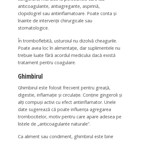
anticoagulante, antiagregante, aspirină,
clopidogrel sau antiinflamatoare. Poate conta și
înainte de intervenții chirurgicale sau
stomatologice.
În tromboflebită, usturoiul nu dizolvă cheagurile.
Poate avea loc în alimentație, dar suplimentele nu
trebuie luate fără acordul medicului dacă există
tratament pentru coagulare.
Ghimbirul
Ghimbirul este folosit frecvent pentru greață,
digestie, inflamație și circulație. Conține gingeroli și
alți compuși activi cu efect antiinflamator. Unele
date sugerează că poate influența agregarea
trombocitelor, motiv pentru care apare adesea pe
listele de „anticoagulante naturale”.
Ca aliment sau condiment, ghimbirul este bine