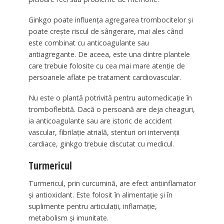
Ginkgo poate influența agregarea trombocitelor și
poate crește riscul de sângerare, mai ales când
este combinat cu anticoagulante sau
antiagregante. De aceea, este una dintre plantele
care trebuie folosite cu cea mai mare atenție de
persoanele aflate pe tratament cardiovascular.
Nu este o plantă potrivită pentru automedicație în
tromboflebită. Dacă o persoană are deja cheaguri,
ia anticoagulante sau are istoric de accident
vascular, fibrilație atrială, stenturi ori intervenții
cardiace, ginkgo trebuie discutat cu medicul.
Turmericul
Turmericul, prin curcumină, are efect antiinflamator
și antioxidant. Este folosit în alimentație și în
suplimente pentru articulații, inflamație,
metabolism și imunitate.