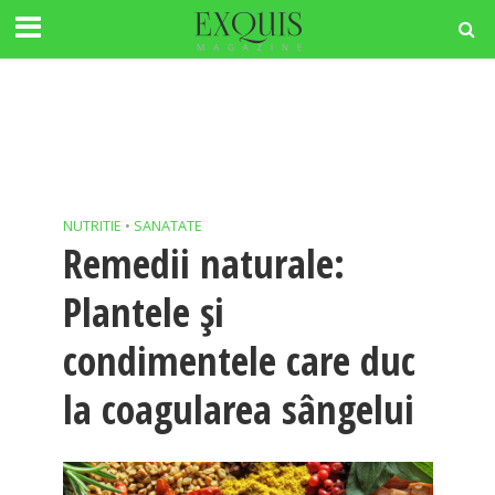
NUTRITIE
•
SANATATE
Remedii naturale:
Plantele și
condimentele care duc
la coagularea sângelui