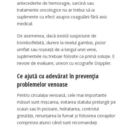
antecedente de hemoragie, sarcină sau
tratamente oncologice nu ar trebui să ia
suplimente cu efect asupra coagulării fără aviz
medical.
De asemenea, dacă există suspiciune de
tromboflebită, durere la nivelul gambei, picior
umflat sau roșeață de-a lungul unei vene,
suplimentele nu trebuie folosite ca primă soluție. E
nevoie de evaluare, uneori cu ecografie Doppler.
Ce ajută cu adevărat în prevenția
problemelor venoase
Pentru circulația venoasă, cele mai importante
măsuri sunt mișcarea, evitarea statului prelungit pe
scaun sau în picioare, hidratarea, controlul
greutății, renunțarea la fumat și folosirea ciorapilor
compresivi atunci când sunt recomandați.