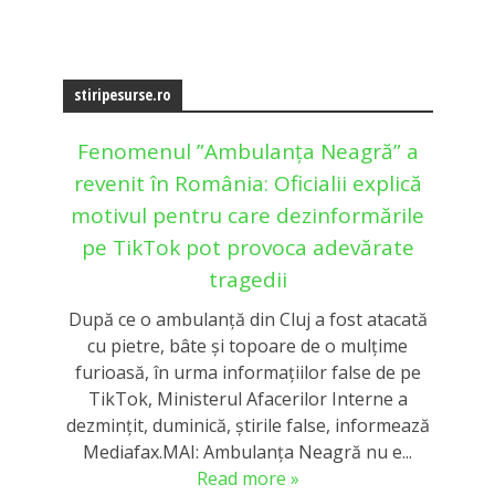
stiripesurse.ro
Fenomenul ”Ambulanța Neagră” a
revenit în România: Oficialii explică
motivul pentru care dezinformările
pe TikTok pot provoca adevărate
tragedii
După ce o ambulanță din Cluj a fost atacată
cu pietre, bâte și topoare de o mulțime
furioasă, în urma informațiilor false de pe
TikTok, Ministerul Afacerilor Interne a
dezmințit, duminică, știrile false, informează
Mediafax.MAI: Ambulanța Neagră nu e...
Read more »