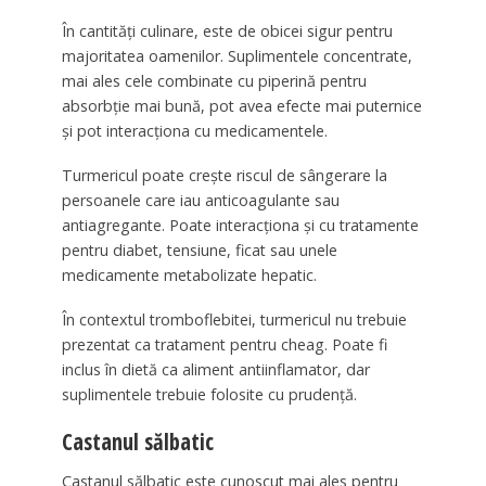
În cantități culinare, este de obicei sigur pentru
majoritatea oamenilor. Suplimentele concentrate,
mai ales cele combinate cu piperină pentru
absorbție mai bună, pot avea efecte mai puternice
și pot interacționa cu medicamentele.
Turmericul poate crește riscul de sângerare la
persoanele care iau anticoagulante sau
antiagregante. Poate interacționa și cu tratamente
pentru diabet, tensiune, ficat sau unele
medicamente metabolizate hepatic.
În contextul tromboflebitei, turmericul nu trebuie
prezentat ca tratament pentru cheag. Poate fi
inclus în dietă ca aliment antiinflamator, dar
suplimentele trebuie folosite cu prudență.
Castanul sălbatic
Castanul sălbatic este cunoscut mai ales pentru