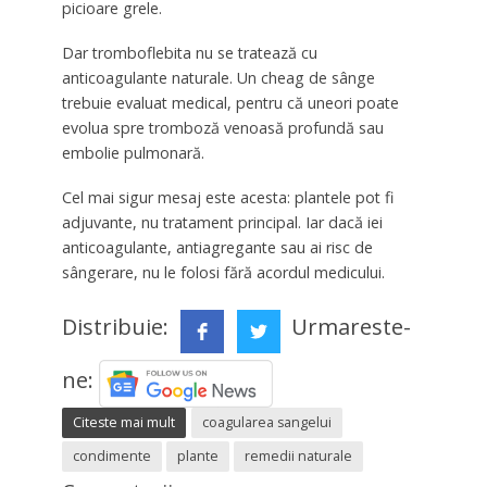
picioare grele.
Dar tromboflebita nu se tratează cu
anticoagulante naturale. Un cheag de sânge
trebuie evaluat medical, pentru că uneori poate
evolua spre tromboză venoasă profundă sau
embolie pulmonară.
Cel mai sigur mesaj este acesta: plantele pot fi
adjuvante, nu tratament principal. Iar dacă iei
anticoagulante, antiagregante sau ai risc de
sângerare, nu le folosi fără acordul medicului.
Distribuie:
Urmareste-
ne:
Citeste mai mult
coagularea sangelui
condimente
plante
remedii naturale