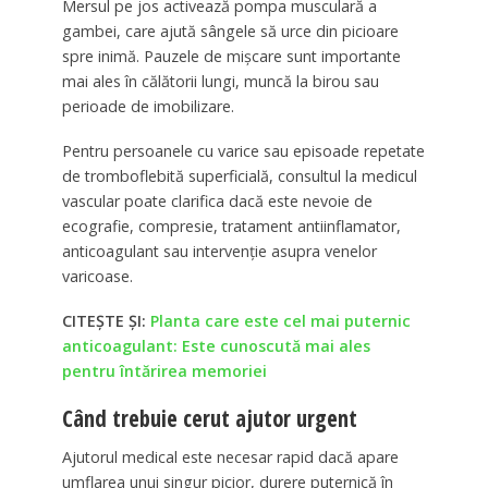
Mersul pe jos activează pompa musculară a
gambei, care ajută sângele să urce din picioare
spre inimă. Pauzele de mișcare sunt importante
mai ales în călătorii lungi, muncă la birou sau
perioade de imobilizare.
Pentru persoanele cu varice sau episoade repetate
de tromboflebită superficială, consultul la medicul
vascular poate clarifica dacă este nevoie de
ecografie, compresie, tratament antiinflamator,
anticoagulant sau intervenție asupra venelor
varicoase.
CITEȘTE ȘI:
Planta care este cel mai puternic
anticoagulant: Este cunoscută mai ales
pentru întărirea memoriei
Când trebuie cerut ajutor urgent
Ajutorul medical este necesar rapid dacă apare
umflarea unui singur picior, durere puternică în