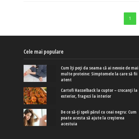
1
Cele mai populare
Cum îți poți da seama că ai nevoie de mai
multe proteine: Simptomele la care să fii
atent
Cartofi Hasselback la cuptor – crocanți la
exterior, fragezi la interior
De ce să-ți speli părul cu ceai negru: Cum
poate acesta să ajute la creșterea
acestuia