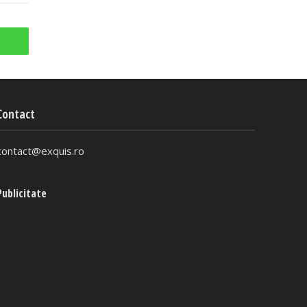
Contact
contact@exquis.ro
Publicitate