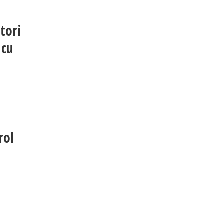
tori
 cu
rol