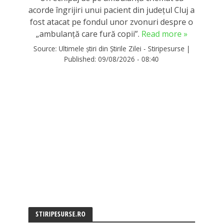
acorde îngrijiri unui pacient din județul Cluj a
fost atacat pe fondul unor zvonuri despre o
„ambulanţă care fură copii”.
Read more »
Source:
Ultimele știri din Știrile Zilei - Stiripesurse
|
Published:
09/08/2026 - 08:40
STIRIPESURSE.RO