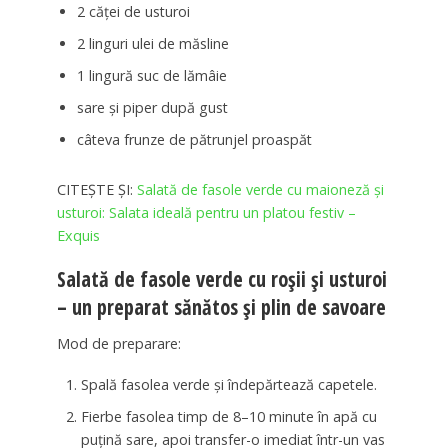
2 căței de usturoi
2 linguri ulei de măsline
1 lingură suc de lămâie
sare și piper după gust
câteva frunze de pătrunjel proaspăt
CITEȘTE ȘI:
Salată de fasole verde cu maioneză și
usturoi: Salata ideală pentru un platou festiv –
Exquis
Salată de fasole verde cu roșii și usturoi
– un preparat sănătos și plin de savoare
Mod de preparare:
Spală fasolea verde și îndepărtează capetele.
Fierbe fasolea timp de 8–10 minute în apă cu
puțină sare, apoi transfer-o imediat într-un vas