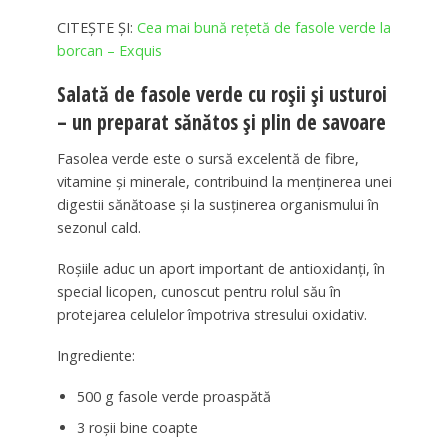
CITEȘTE ȘI:
Cea mai bună rețetă de fasole verde la
borcan – Exquis
Salată de fasole verde cu roșii și usturoi
– un preparat sănătos și plin de savoare
Fasolea verde
este o sursă excelentă de fibre,
vitamine și minerale, contribuind la menținerea unei
digestii sănătoase și la susținerea organismului în
sezonul cald.
Roșiile
aduc un aport important de antioxidanți, în
special licopen, cunoscut pentru rolul său în
protejarea celulelor împotriva stresului oxidativ.
Ingrediente:
500 g fasole verde proaspătă
3 roșii bine coapte