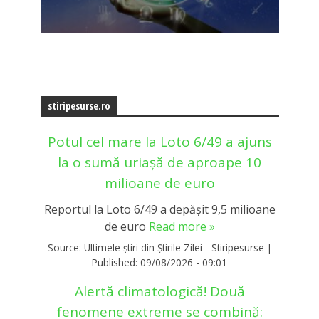
stiripesurse.ro
Potul cel mare la Loto 6/49 a ajuns
la o sumă uriașă de aproape 10
milioane de euro
Reportul la Loto 6/49 a depășit 9,5 milioane
de euro
Read more »
Source:
Ultimele știri din Știrile Zilei - Stiripesurse
|
Published:
09/08/2026 - 09:01
Alertă climatologică! Două
fenomene extreme se combină: