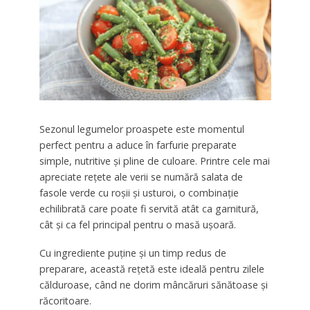
Sezonul legumelor proaspete este momentul
perfect pentru a aduce în farfurie preparate
simple, nutritive și pline de culoare. Printre cele mai
apreciate rețete ale verii se numără salata de
fasole verde cu roșii și usturoi, o combinație
echilibrată care poate fi servită atât ca garnitură,
cât și ca fel principal pentru o masă ușoară.
Cu ingrediente puține și un timp redus de
preparare, această rețetă este ideală pentru zilele
călduroase, când ne dorim mâncăruri sănătoase și
răcoritoare.