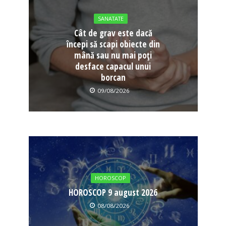
SANATATE
Cât de grav este dacă
începi să scapi obiecte din
mână sau nu mai poți
desface capacul unui
borcan
09/08/2026
HOROSCOP
HOROSCOP 9 august 2026
08/08/2026