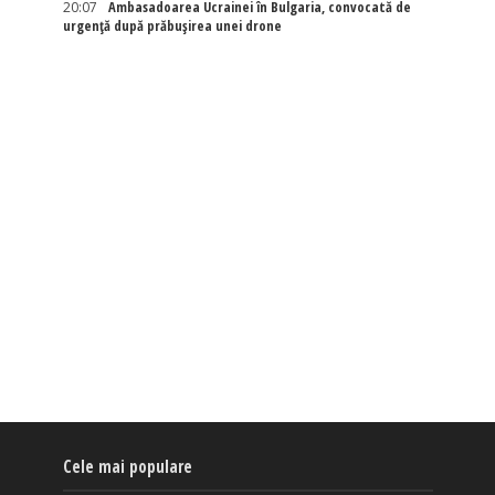
20:07
Ambasadoarea Ucrainei în Bulgaria, convocată de
urgență după prăbușirea unei drone
Cele mai populare