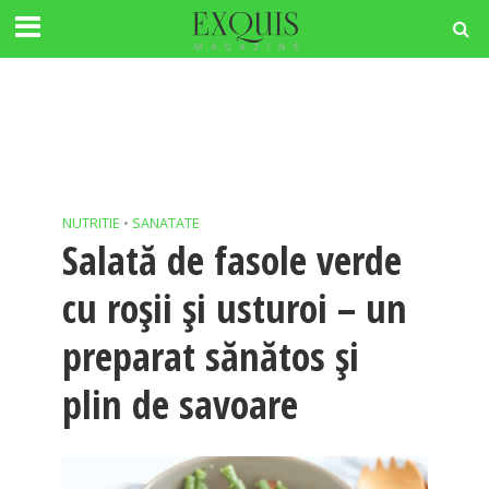
NUTRITIE
•
SANATATE
Salată de fasole verde
cu roșii și usturoi – un
preparat sănătos și
plin de savoare