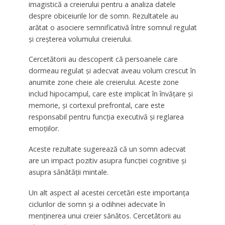
imagistică a creierului pentru a analiza datele
despre obiceiurile lor de somn. Rezultatele au
arătat o asociere semnificativă între somnul regulat
și creșterea volumului creierului.
Cercetătorii au descoperit că persoanele care
dormeau regulat și adecvat aveau volum crescut în
anumite zone cheie ale creierului. Aceste zone
includ hipocampul, care este implicat în învățare și
memorie, și cortexul prefrontal, care este
responsabil pentru funcția executivă și reglarea
emoțiilor.
Aceste rezultate sugerează că un somn adecvat
are un impact pozitiv asupra funcției cognitive și
asupra sănătății mintale.
Un alt aspect al acestei cercetări este importanța
ciclurilor de somn și a odihnei adecvate în
menținerea unui creier sănătos. Cercetătorii au