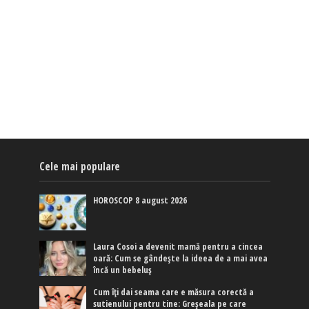
Cele mai populare
HOROSCOP 8 august 2026
Laura Cosoi a devenit mamă pentru a cincea
oară: Cum se gândește la ideea de a mai avea
încă un bebeluș
Cum îți dai seama care e măsura corectă a
sutienului pentru tine: Greșeala pe care