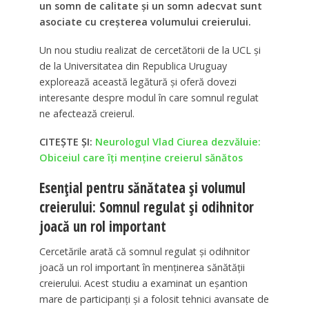
un somn de calitate și un somn adecvat sunt
asociate cu creșterea volumului creierului.
Un nou studiu realizat de cercetătorii de la UCL și
de la Universitatea din Republica Uruguay
explorează această legătură și oferă dovezi
interesante despre modul în care somnul regulat
ne afectează creierul.
CITEȘTE ȘI:
Neurologul Vlad Ciurea dezvăluie:
Obiceiul care îți menține creierul sănătos
Esențial pentru sănătatea și volumul
creierului: Somnul regulat și odihnitor
joacă un rol important
Cercetările arată că somnul regulat și odihnitor
joacă un rol important în menținerea sănătății
creierului. Acest studiu a examinat un eșantion
mare de participanți și a folosit tehnici avansate de