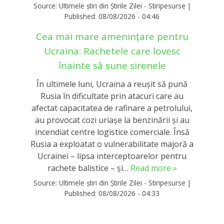
Source:
Ultimele știri din Știrile Zilei - Stiripesurse
|
Published:
08/08/2026 - 04:46
Cea mai mare amenințare pentru
Ucraina: Rachetele care lovesc
înainte să sune sirenele
În ultimele luni, Ucraina a reușit să pună
Rusia în dificultate prin atacuri care au
afectat capacitatea de rafinare a petrolului,
au provocat cozi uriașe la benzinării și au
incendiat centre logistice comerciale. Însă
Rusia a exploatat o vulnerabilitate majoră a
Ucrainei – lipsa interceptoarelor pentru
rachete balistice – și…
Read more »
Source:
Ultimele știri din Știrile Zilei - Stiripesurse
|
Published:
08/08/2026 - 04:33