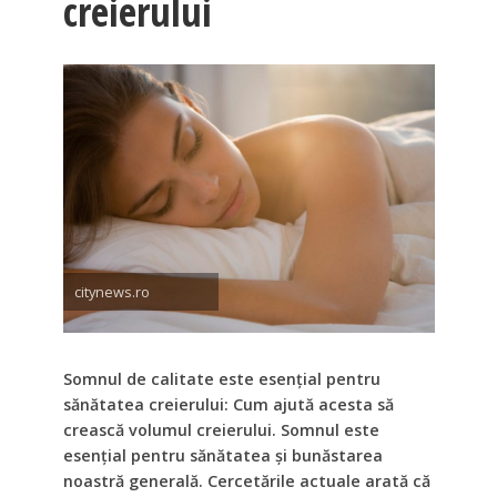
creierului
citynews.ro
Somnul de calitate este esențial pentru
sănătatea creierului: Cum ajută acesta să
crească volumul creierului.
Somnul este
esențial pentru sănătatea și bunăstarea
noastră generală. Cercetările actuale arată că