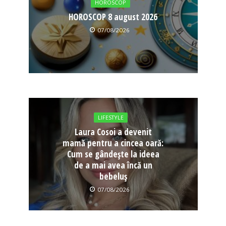
HOROSCOP
HOROSCOP 8 august 2026
07/08/2026
LIFESTYLE
Laura Cosoi a devenit
mamă pentru a cincea oară:
Cum se gândește la ideea
de a mai avea încă un
bebeluș
07/08/2026