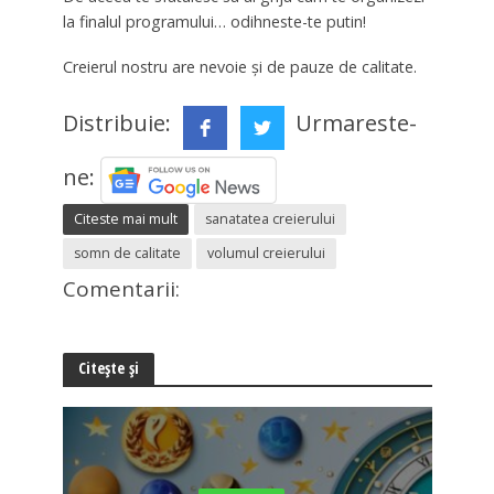
la finalul programului… odihneste-te putin!
Creierul nostru are nevoie și de pauze de calitate.
Distribuie:
Urmareste-
ne:
Citeste mai mult
sanatatea creierului
somn de calitate
volumul creierului
Comentarii:
Citește și