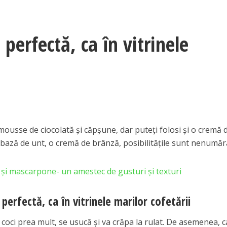
perfectă, ca în vitrinele
ousse de ciocolată și căpșune, dar puteți folosi și o cremă 
 bază de unt, o cremă de brânză, posibilitățile sunt nenumăr
și mascarpone- un amestec de gusturi și texturi
perfectă, ca în vitrinele marilor cofetării
l coci prea mult, se usucă și va crăpa la rulat. De asemenea, c