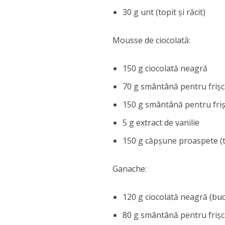
30 g unt (topit și răcit)
Mousse de ciocolată:
150 g ciocolată neagră
70 g smântână pentru friș
150 g smântână pentru fri
5 g extract de vanilie
150 g căpșune proaspete (tă
Ganache:
120 g ciocolată neagră (buc
80 g smântână pentru friș