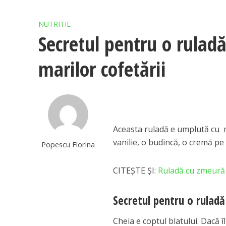
NUTRITIE
Secretul pentru o ruladă 
marilor cofetării
Aceasta ruladă e umplută cu m
vanilie, o budincă, o cremă pe
Popescu Florina
CITEȘTE ȘI:
Ruladă cu zmeură 
Secretul pentru o ruladă 
Cheia e coptul blatului. Dacă î