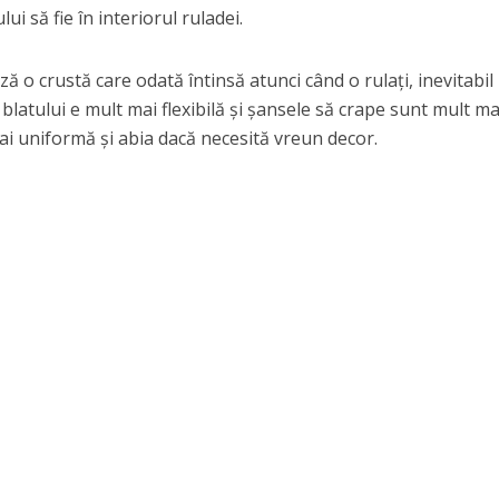
lui să fie în interiorul ruladei.
ă o crustă care odată întinsă atunci când o rulați, inevitabil
blatului e mult mai flexibilă și șansele să crape sunt mult mai
mai uniformă și abia dacă necesită vreun decor.