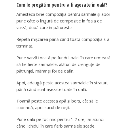
Cum le pregătim pentru a fi așezate în oală?
Amestecă bine compoziția pentru sarmale și apoi
pune câte o lingură de compoziție în foaia de
varză, după care împăturește.
Repetă mișcarea până când toată compoziția s-a
terminat.
Pune varză tocată pe fundul oalei în care urmează
să fie fierte sarmalele, alături de crenguțe de
pătrunjel, mărar și foi de dafin.
Apoi, adaugă peste acestea sarmalele în straturi,
până când sunt așezate toate în oală.
Toarnă peste acestea apă și borș, cât să le
cuprindă, apoi sucul de roșii.
Pune oala pe foc mic pentru 1-2 ore, iar atunci
când lichidul în care fierb sarmalele scade,