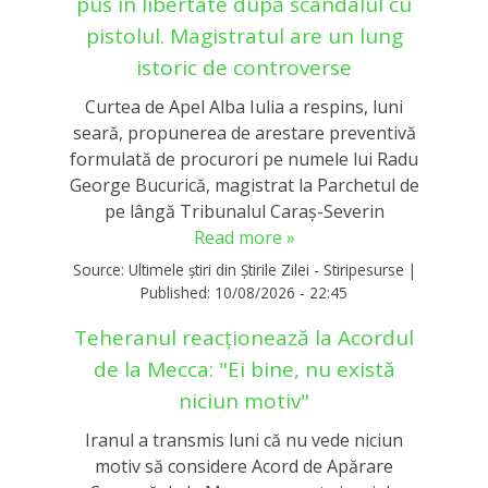
pus în libertate după scandalul cu
pistolul. Magistratul are un lung
istoric de controverse
Curtea de Apel Alba Iulia a respins, luni
seară, propunerea de arestare preventivă
formulată de procurori pe numele lui Radu
George Bucurică, magistrat la Parchetul de
pe lângă Tribunalul Caraș-Severin
Read more »
Source:
Ultimele știri din Știrile Zilei - Stiripesurse
|
Published:
10/08/2026 - 22:45
Teheranul reacţionează la Acordul
de la Mecca: "Ei bine, nu există
niciun motiv"
Iranul a transmis luni că nu vede niciun
motiv să considere Acord de Apărare