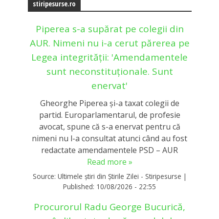
stiripesurse.ro
Piperea s-a supărat pe colegii din
AUR. Nimeni nu i-a cerut părerea pe
Legea integrității: 'Amendamentele
sunt neconstituționale. Sunt
enervat'
Gheorghe Piperea și-a taxat colegii de
partid. Europarlamentarul, de profesie
avocat, spune că s-a enervat pentru că
nimeni nu l-a consultat atunci când au fost
redactate amendamentele PSD – AUR
Read more »
Source:
Ultimele știri din Știrile Zilei - Stiripesurse
|
Published:
10/08/2026 - 22:55
Procurorul Radu George Bucurică,