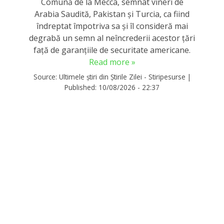
Comună de la Mecca, semnat vineri de
Arabia Saudită, Pakistan şi Turcia, ca fiind
îndreptat împotriva sa şi îl consideră mai
degrabă un semn al neîncrederii acestor ţări
faţă de garanţiile de securitate americane.
Read more »
Source:
Ultimele știri din Știrile Zilei - Stiripesurse
|
Published:
10/08/2026 - 22:37