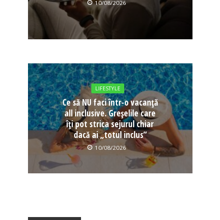
10/08/2026
LIFESTYLE
Ce să NU faci într-o vacanță
all inclusive. Greșelile care
îți pot strica sejurul chiar
dacă ai „totul inclus”
10/08/2026