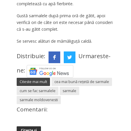
completează cu apă fierbinte.
Gustă sarmalele după prima oră de gătit, apoi
verifică ori de câte ori este necesar până consideri
că s-au gătit complet.
Se servesc alături de mămăliguță caldă.
Distribuie:
Urmareste-
ne:
Citeste mai mult
cea mai bună rețetă de sarmale
cum se fac sarmalele
sarmale
sarmale moldovenesti
Comentarii:
Citește și