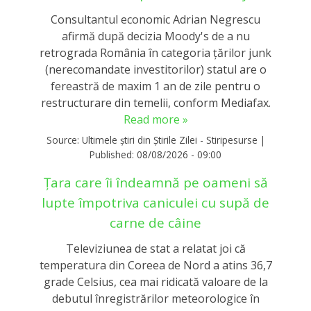
Consultantul economic Adrian Negrescu
afirmă după decizia Moody's de a nu
retrograda România în categoria țărilor junk
(nerecomandate investitorilor) statul are o
fereastră de maxim 1 an de zile pentru o
restructurare din temelii, conform Mediafax.
Read more »
Source:
Ultimele știri din Știrile Zilei - Stiripesurse
|
Published:
08/08/2026 - 09:00
Țara care îi îndeamnă pe oameni să
lupte împotriva caniculei cu supă de
carne de câine
Televiziunea de stat a relatat joi că
temperatura din Coreea de Nord a atins 36,7
grade Celsius, cea mai ridicată valoare de la
debutul înregistrărilor meteorologice în