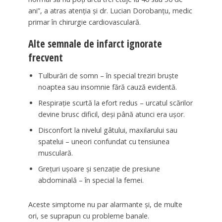
ani”, a atras atenția și dr. Lucian Dorobanțu, medic
primar în chirurgie cardiovasculară.
Alte semnale de infarct ignorate
frecvent
Tulburări de somn – în special treziri bruște
noaptea sau insomnie fără cauză evidentă.
Respirație scurtă la efort redus – urcatul scărilor
devine brusc dificil, deși până atunci era ușor.
Disconfort la nivelul gâtului, maxilarului sau
spatelui – uneori confundat cu tensiunea
musculară.
Grețuri ușoare și senzație de presiune
abdominală – în special la femei.
Aceste simptome nu par alarmante și, de multe
ori, se suprapun cu probleme banale.