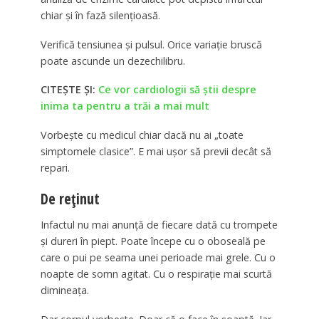
chiar și în fază silențioasă.
Verifică tensiunea și pulsul. Orice variație bruscă
poate ascunde un dezechilibru.
CITEȘTE ȘI:
Ce vor cardiologii să știi despre
inima ta pentru a trăi a mai mult
Vorbește cu medicul chiar dacă nu ai „toate
simptomele clasice”. E mai ușor să previi decât să
repari.
De reținut
Infactul nu mai anunță de fiecare dată cu trompete
și dureri în piept. Poate începe cu o oboseală pe
care o pui pe seama unei perioade mai grele. Cu o
noapte de somn agitat. Cu o respirație mai scurtă
dimineața.