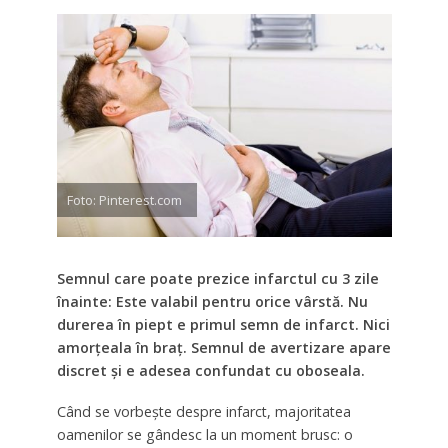
Foto: Pinterest.com
Semnul care poate prezice infarctul cu 3 zile
înainte: Este valabil pentru orice vârstă. Nu
durerea în piept e primul semn de infarct. Nici
amorțeala în braț. Semnul de avertizare apare
discret și e adesea confundat cu oboseala.
Când se vorbește despre infarct, majoritatea
oamenilor se gândesc la un moment brusc: o