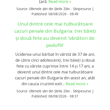
ţară.
Read more »
Source:
Ultimele știri din Știrile Zilei - Stiripesurse
|
Published:
08/08/2026 - 08:49
Unul dintre cele mai tulburătoare
cazuri penale din Bulgaria: trei băieți
și două fete au devenit 'vânători de
pedofili'
Uciderea unui bărbat în vârstă de 37 de ani,
de către cinci adolescenţi, trei băieţi şi două
fete cu vârste cuprinse între 14 şi 17 ani, a
devenit unul dintre cele mai tulburătoare
cazuri penale din Bulgaria din acest an, atât
din cauza cruzimii extr...
Read more »
Source:
Ultimele știri din Știrile Zilei - Stiripesurse
|
Published:
08/08/2026 - 08:37