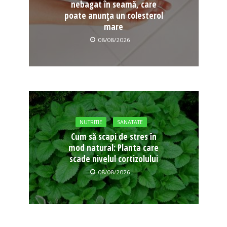
nebagat în seamă, care
poate anunța un colesterol
mare
08/08/2026
NUTRITIE
SANATATE
Cum să scapi de stres în
mod natural: Planta care
scade nivelul cortizolului
08/08/2026