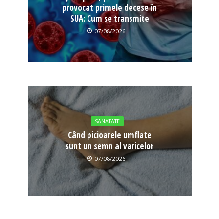
provocat primele decese în
SUA: Cum se transmite
07/08/2026
SANATATE
Când picioarele umflate
sunt un semn al varicelor
07/08/2026