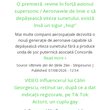
O premieră: revine în forță avionul
supersonic / Aeronavele de linie o să
depășească viteza sunetului, există
însă un sigur „hop”
Mai multe companii aerospațiale dezvoltă o
nouă generație de aeronave capabile să
depășească viteza sunetului fără a produce
unda de șoc puternică asociată Concorde.
Read more »
Source:
Ultimele știri din Știrile Zilei - Stiripesurse
|
Published:
07/08/2026 - 12:54
VIDEO Influencerul lui Călin
Georgescu, reținut iar, după ce a dat
indicații regizorale, pe Tik Tok:
Actorii, un cuplu gay