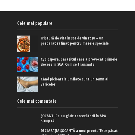
Cele mai populare
Friptură de vită în sos de vin roșu – un
preparat rafinat pentru mesele speciale
Cyclospora, parazitul care a provocat primele
decese în SUA: Cum se transmite
Când picioarele umflate sunt un semn al
varicelor
Cele mai comentate
ȘOCANT! Ce au găsit cercetătorii în APA
SFINȚITĂ
DECLARAȚIA ȘOCANTĂ a unui preot: ”Este păcat