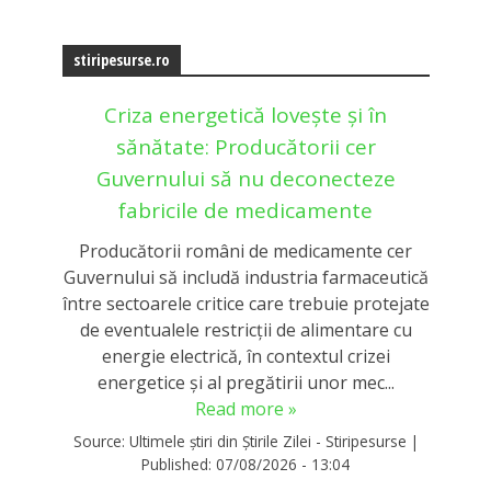
stiripesurse.ro
Criza energetică lovește și în
sănătate: Producătorii cer
Guvernului să nu deconecteze
fabricile de medicamente
Producătorii români de medicamente cer
Guvernului să includă industria farmaceutică
între sectoarele critice care trebuie protejate
de eventualele restricții de alimentare cu
energie electrică, în contextul crizei
energetice și al pregătirii unor mec...
Read more »
Source:
Ultimele știri din Știrile Zilei - Stiripesurse
|
Published:
07/08/2026 - 13:04