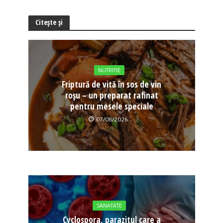
Citește și
NUTRITIE
Friptură de vită în sos de vin
roșu – un preparat rafinat
pentru mesele speciale
07/08/2026
SANATATE
Cyclospora, parazitul care a