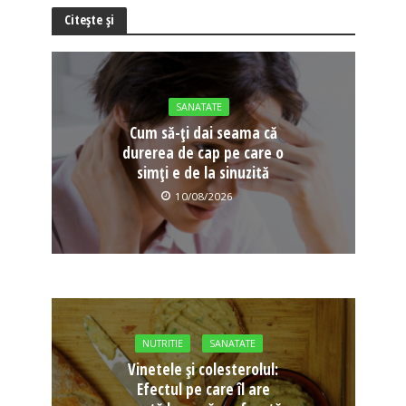
Citește și
SANATATE
Cum să-ți dai seama că
durerea de cap pe care o
simți e de la sinuzită
10/08/2026
NUTRITIE
SANATATE
Vinetele și colesterolul:
Efectul pe care îl are