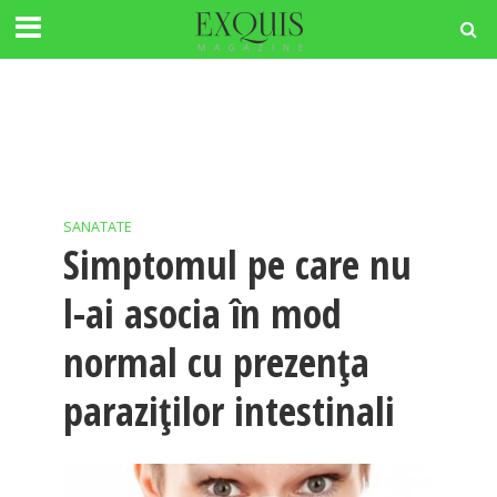
SANATATE
Simptomul pe care nu
l-ai asocia în mod
normal cu prezența
paraziților intestinali