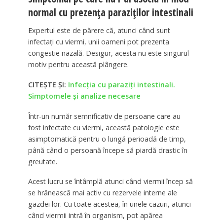
normal cu prezența paraziților intestinali
Expertul este de părere că, atunci când sunt
infectați cu viermi, unii oameni pot prezenta
congestie nazală. Desigur, acesta nu este singurul
motiv pentru această plângere.
CITEȘTE ȘI:
Infecția cu paraziţi intestinali.
Simptomele și analize necesare
Într-un număr semnificativ de persoane care au
fost infectate cu viermi, această patologie este
asimptomatică pentru o lungă perioadă de timp,
până când o persoană începe să piardă drastic în
greutate.
Acest lucru se întâmplă atunci când viermii încep să
se hrănească mai activ cu rezervele interne ale
gazdei lor. Cu toate acestea, în unele cazuri, atunci
când viermii intră în organism, pot apărea