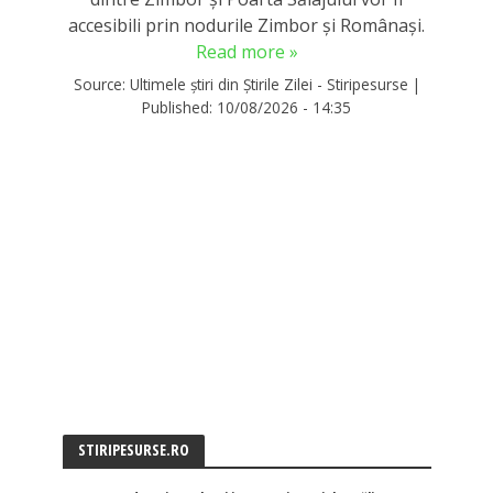
accesibili prin nodurile Zimbor și Românași.
Read more »
Source:
Ultimele știri din Știrile Zilei - Stiripesurse
|
Published:
10/08/2026 - 14:35
STIRIPESURSE.RO