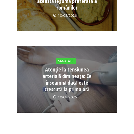
această legumă preferată a
românilor
10/08/2026
SANATATE
Atenție la tensiunea
arterială dimineața: Ce
înseamnă dacă este
crescută la prima oră
10/08/2026