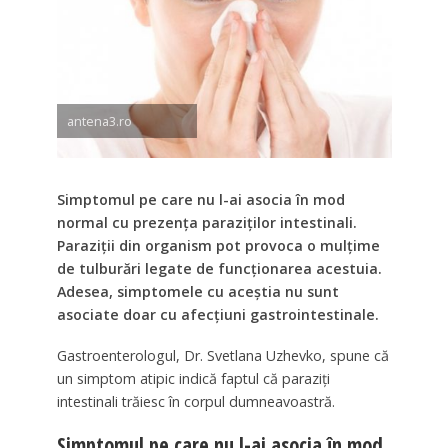
antena3.ro
Simptomul pe care nu l-ai asocia în mod
normal cu prezența paraziților intestinali.
Paraziții din organism pot provoca o mulțime
de tulburări legate de funcționarea acestuia.
Adesea, simptomele cu aceștia nu sunt
asociate doar cu afecțiuni gastrointestinale.
Gastroenterologul, Dr. Svetlana Uzhevko, spune că
un simptom atipic indică faptul că paraziți
intestinali trăiesc în corpul dumneavoastră.
Simptomul pe care nu l-ai asocia în mod