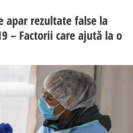
ce apar rezultate false la
 – Factorii care ajută la o