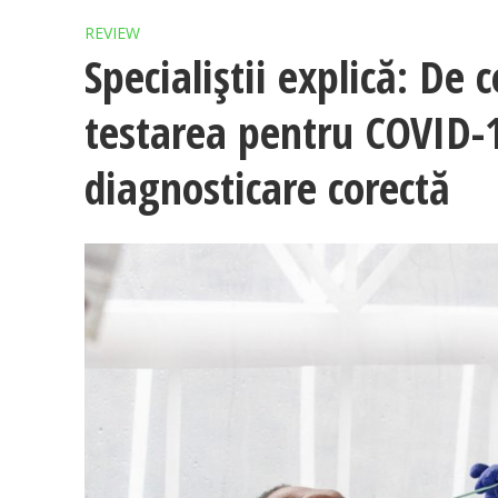
REVIEW
Specialiștii explică: De 
testarea pentru COVID-19
diagnosticare corectă