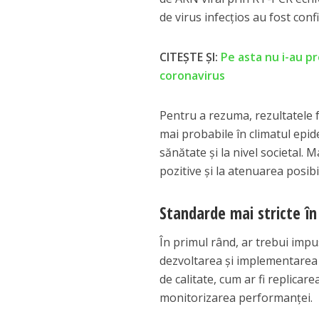
de virus infecțios au fost con
CITEȘTE ȘI:
Pe asta nu i-au p
coronavirus
Pentru a rezuma, rezultatele f
mai probabile în climatul epid
sănătate și la nivel societal. 
pozitive și la atenuarea posibi
Standarde mai stricte în
În primul rând, ar trebui impu
dezvoltarea și implementarea s
de calitate, cum ar fi replica
monitorizarea performanței.