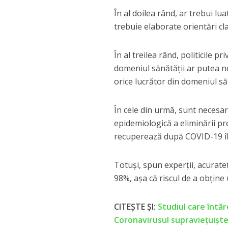
În al doilea rând, ar trebui lua
trebuie elaborate orientări cl
În al treilea rând, politicile p
domeniul sănătății ar putea ne
orice lucrător din domeniul săn
În cele din urmă, sunt necesare
epidemiologică a eliminării pr
recuperează după COVID-19 îl 
Totuși, spun experții, acurat
98%, așa că riscul de a obține 
CITEȘTE ȘI:
Studiul care întă
Coronavirusul supraviețuiște 