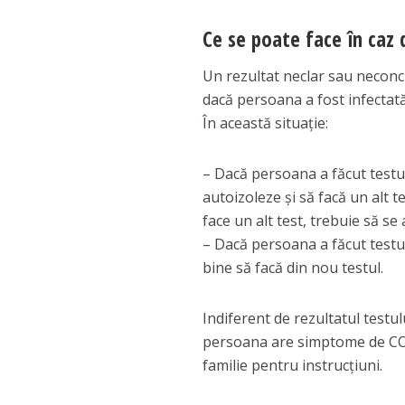
Ce se poate face în caz 
Un rezultat neclar sau neconc
dacă persoana a fost infectată
În această situație:
– Dacă persoana a făcut test
autoizoleze și să facă un alt 
face un alt test, trebuie să se
– Dacă persoana a făcut testul
bine să facă din nou testul.
Indiferent de rezultatul testu
persoana are simptome de COVI
familie pentru instrucțiuni.