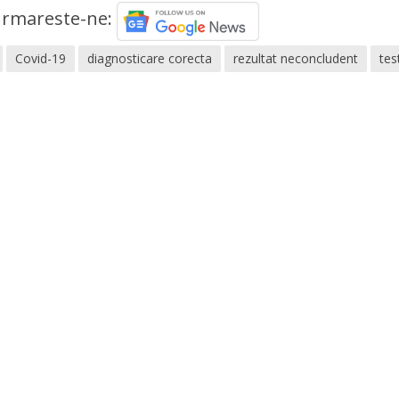
rmareste-ne:
Covid-19
diagnosticare corecta
rezultat neconcludent
tes