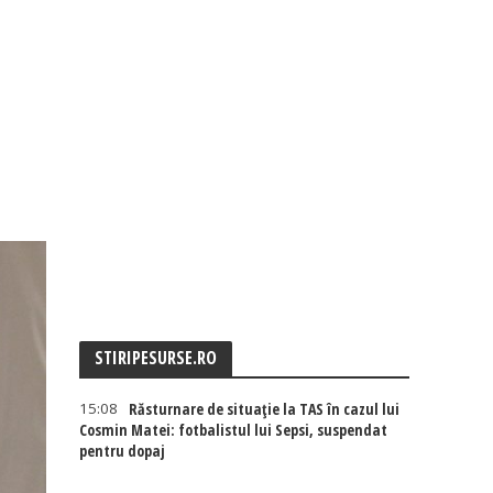
STIRIPESURSE.RO
15:08
Răsturnare de situație la TAS în cazul lui
Cosmin Matei: fotbalistul lui Sepsi, suspendat
pentru dopaj