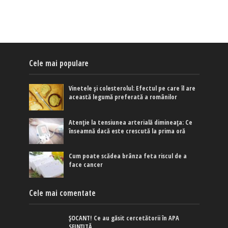
Cele mai populare
Vinetele și colesterolul: Efectul pe care îl are
această legumă preferată a românilor
Atenție la tensiunea arterială dimineața: Ce
înseamnă dacă este crescută la prima oră
Cum poate scădea brânza feta riscul de a
face cancer
Cele mai comentate
ȘOCANT! Ce au găsit cercetătorii în APA
SFINȚITĂ