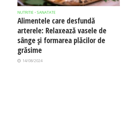
NUTRITIE
SANATATE
•
Alimentele care desfundă
arterele: Relaxează vasele de
sânge și formarea plăcilor de
grăsime
14/08/2024