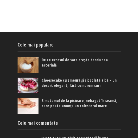
Cele mai populare
De ce excesul de sare crește tensiunea
arterială
Cheesecake cu zmeură și ciocolată albă – un
desert elegant, fără compromisuri
Simptomul de la picioare, nebagat în seamă,
care poate anunța un colesterol mare
Cele mai comentate