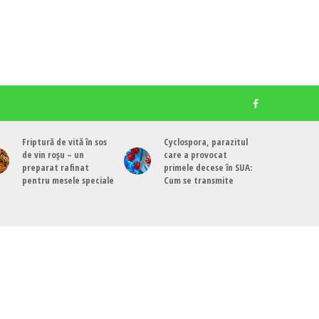
Friptură de vită în sos
Cyclospora, parazitul
de vin roșu – un
care a provocat
preparat rafinat
primele decese în SUA:
pentru mesele speciale
Cum se transmite