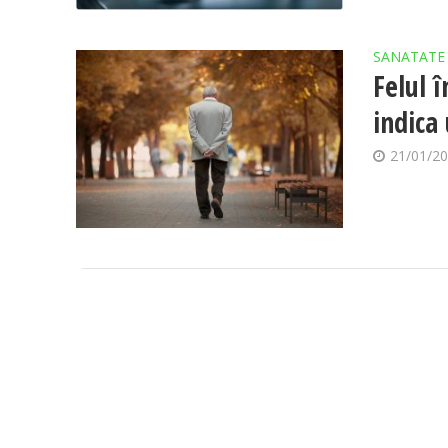
SANATATE
Felul 
indica
21/01/2