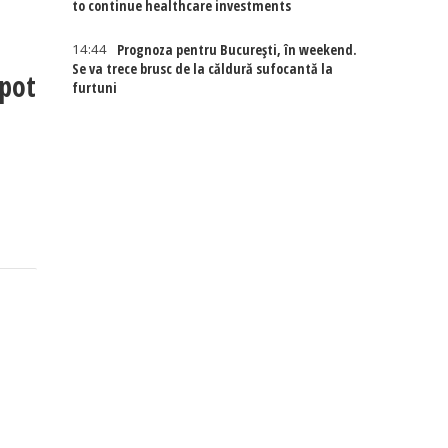
to continue healthcare investments
14:44
Prognoza pentru București, în weekend.
Se va trece brusc de la căldură sufocantă la
 pot
furtuni