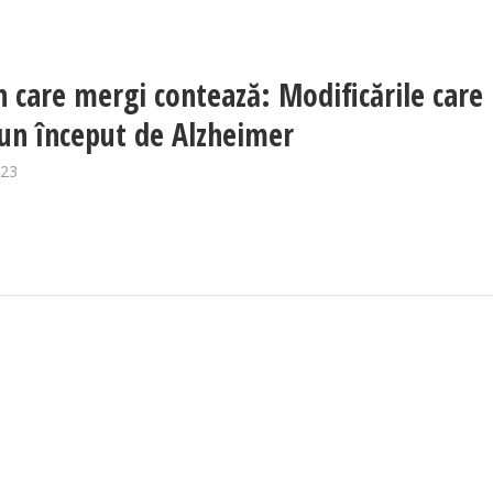
în care mergi contează: Modificările care
 un început de Alzheimer
023