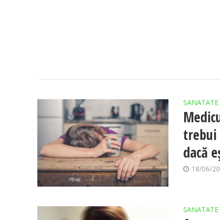
SANATATE
Medicu
trebui 
dacă e
18/06/2
SANATATE