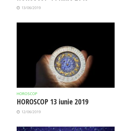
13/06/2019
HOROSCOP
HOROSCOP 13 iunie 2019
12/06/2019