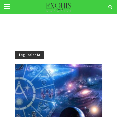
Tag -balanta