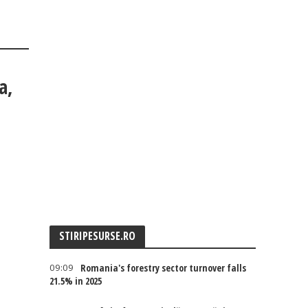
a,
STIRIPESURSE.RO
09:09
Romania's forestry sector turnover falls
21.5% in 2025