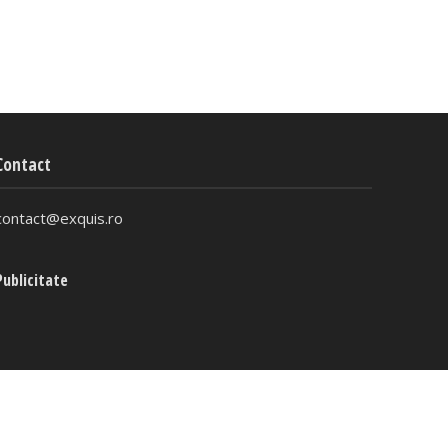
Contact
contact@exquis.ro
Publicitate