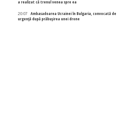
a realizat că trenul venea spre ea
20:07
Ambasadoarea Ucrainei în Bulgaria, convocată de
urgență după prăbușirea unei drone