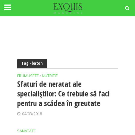
Tag -baton
FRUMUSETE
NUTRITIE
•
Sfaturi de neratat ale
specialiştilor: Ce trebuie să faci
pentru a scădea în greutate
04/03/2018
SANATATE