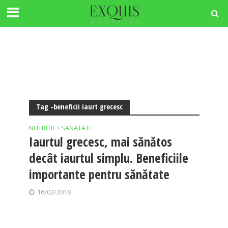
Tag -beneficii iaurt grecesc
NUTRITIE
SANATATE
•
Iaurtul grecesc, mai sănătos
decât iaurtul simplu. Beneficiile
importante pentru sănătate
16/02/2018