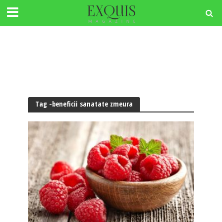
Tag -beneficii sanatate zmeura