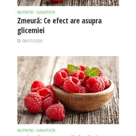
NUTRITIE
SANATATE
•
Zmeură: Ce efect are asupra
glicemiei
08/07/2026
NUTRITIE
SANATATE
•