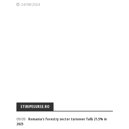
24/08/2024
STIRIPESURSE.RO
09:09
Romania's forestry sector turnover falls 21.5% in
2025