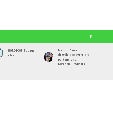
Nicușor Dan a
HOROSCOP 6 august
dezvăluit ce avere are
2026
partenera sa,
Mirabela Grădinaru