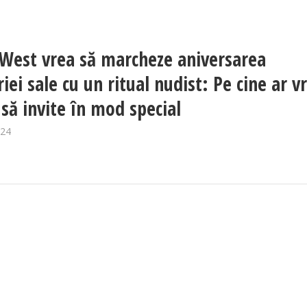
West vrea să marcheze aniversarea
iei sale cu un ritual nudist: Pe cine ar v
 să invite în mod special
024