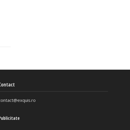
Contact
contact@exquis.ro
Publicitate