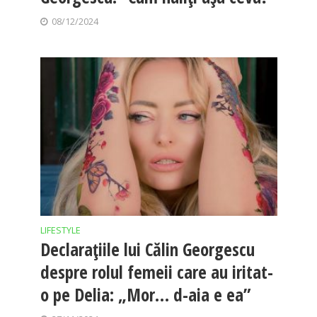
08/12/2024
LIFESTYLE
Declarațiile lui Călin Georgescu
despre rolul femeii care au iritat-
o pe Delia: „Mor… d-aia e ea”