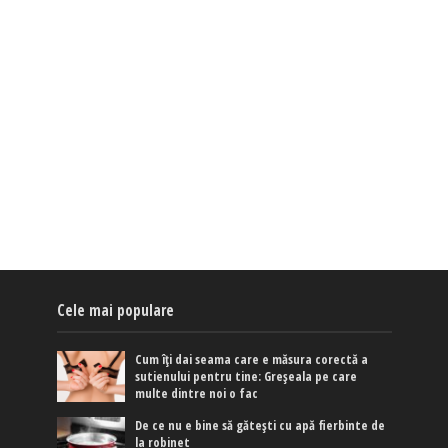
Cele mai populare
Cum îți dai seama care e măsura corectă a
sutienului pentru tine: Greșeala pe care
multe dintre noi o fac
De ce nu e bine să gătești cu apă fierbinte de
la robinet