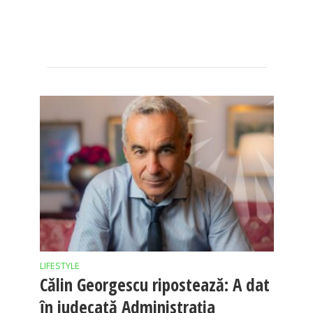
LIFESTYLE
Călin Georgescu ripostează: A dat
în judecată Administrația