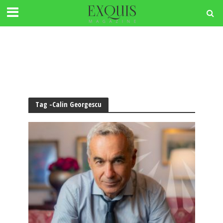
Tag -Calin Georgescu