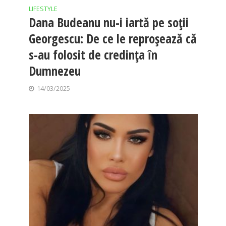
LIFESTYLE
Dana Budeanu nu-i iartă pe soții
Georgescu: De ce le reproșează că
s-au folosit de credința în
Dumnezeu
14/03/2025