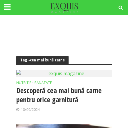
Tag -cea mai bună carne
NUTRITIE
SANATATE
•
Descoperă cea mai bună carne
pentru orice garnitură
10/09/2024