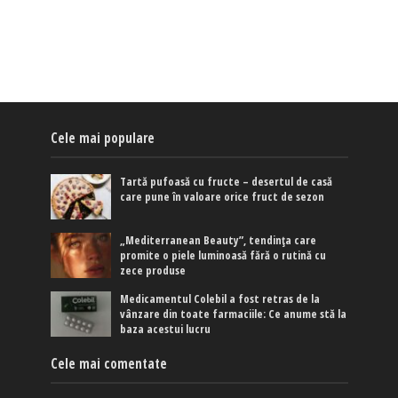
Cele mai populare
Tartă pufoasă cu fructe – desertul de casă
care pune în valoare orice fruct de sezon
„Mediterranean Beauty”, tendința care
promite o piele luminoasă fără o rutină cu
zece produse
Medicamentul Colebil a fost retras de la
vânzare din toate farmaciile: Ce anume stă la
baza acestui lucru
Cele mai comentate