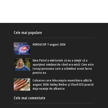
Cele mai populare
HOROSCOP 7 august 2026
Gina Pistol a mărturisit că nu a simțit că a
aparținut nimănui de când era mică: Cine este
totuși persoana care a schimbat acest lucru
pentru ea
Culoarea care înlocuiește manichiura albă în
august 2026: Hailey Bieber și Charli XCX poartă
deja nuanțe de albastru
Cele mai comentate