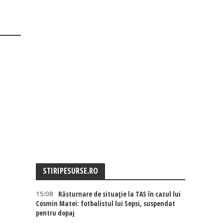
STIRIPESURSE.RO
15:08
Răsturnare de situație la TAS în cazul lui
Cosmin Matei: fotbalistul lui Sepsi, suspendat
pentru dopaj