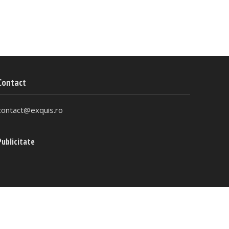
Contact
contact@exquis.ro
Publicitate