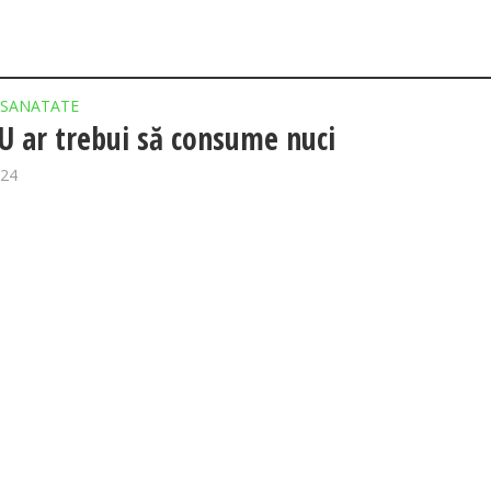
SANATATE
U ar trebui să consume nuci
024