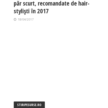
păr scurt, recomandate de hair-
styliști în 2017
18/04/2017
STIRIPESURSE.RO