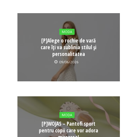
MODA
[P]Alege o rochie de vară
care îți va sublinia stilul și
personalitatea
09/06/2026
MODA
[P]WOJAS – Pantofi sport
pentru copii care vor adora