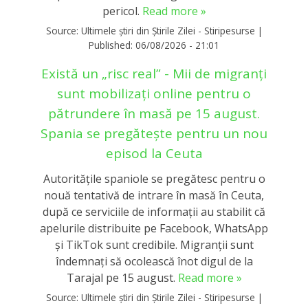
pericol.
Read more »
Source:
Ultimele știri din Știrile Zilei - Stiripesurse
|
Published:
06/08/2026 - 21:01
Există un „risc real” - Mii de migranți
sunt mobilizați online pentru o
pătrundere în masă pe 15 august.
Spania se pregătește pentru un nou
episod la Ceuta
Autoritățile spaniole se pregătesc pentru o
nouă tentativă de intrare în masă în Ceuta,
după ce serviciile de informații au stabilit că
apelurile distribuite pe Facebook, WhatsApp
și TikTok sunt credibile. Migranții sunt
îndemnați să ocolească înot digul de la
Tarajal pe 15 august.
Read more »
Source:
Ultimele știri din Știrile Zilei - Stiripesurse
|