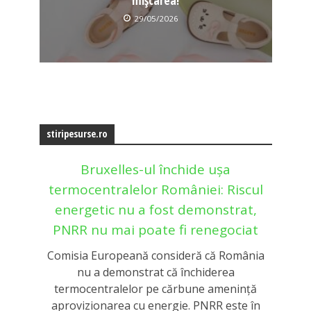
mișcarea!
29/05/2026
stiripesurse.ro
Bruxelles-ul închide ușa
termocentralelor României: Riscul
energetic nu a fost demonstrat,
PNRR nu mai poate fi renegociat
Comisia Europeană consideră că România
nu a demonstrat că închiderea
termocentralelor pe cărbune amenință
aprovizionarea cu energie. PNRR este în