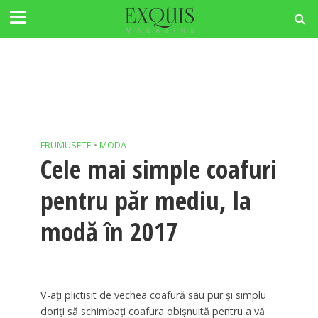
FRUMUSETE
•
MODA
Cele mai simple coafuri
pentru păr mediu, la
modă în 2017
V-ați plictisit de vechea coafură sau pur și simplu
doriți să schimbați coafura obișnuită pentru a vă