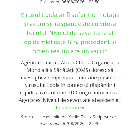
Published:
06/08/2026 - 20:50
Virusul Ebola ar fi suferit o mutație
și acum se răspândește cu viteza
focului: Nivelul de severitate al
epidemiei este fără precedent și
omenirea nu are un vaccin
Agenţia sanitară Africa CDC şi Organizaţia
Mondială a Sănătăţii (OMS) doresc să
investigheze împreună o mutaţie posibilă a
virusului Ebola în contextul răspândirii
rapide a cazurilor în RD Congo, informează
Agerpres. Nivelul de severitate al epidemie...
Read more »
Source:
Ultimele știri din Știrile Zilei - Stiripesurse
|
Published:
06/08/2026 - 20:40