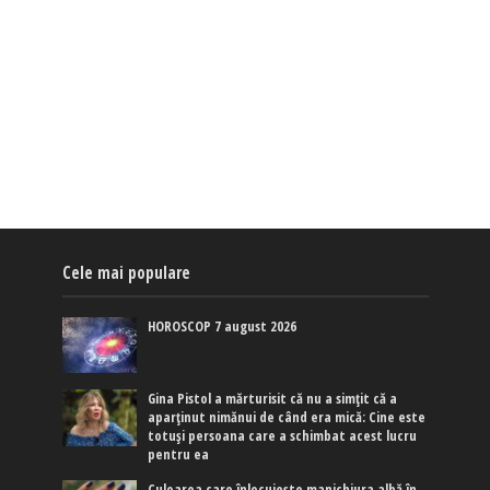
Cele mai populare
HOROSCOP 7 august 2026
Gina Pistol a mărturisit că nu a simțit că a
aparținut nimănui de când era mică: Cine este
totuși persoana care a schimbat acest lucru
pentru ea
Culoarea care înlocuiește manichiura albă în