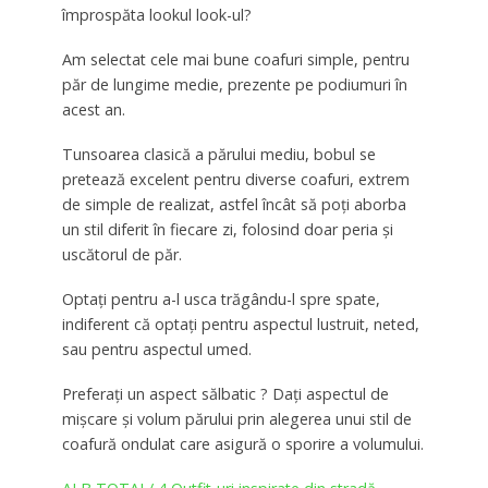
împrospăta lookul look-ul?
Am selectat cele mai bune coafuri simple, pentru
păr de lungime medie, prezente pe podiumuri în
acest an.
Tunsoarea clasică a părului mediu, bobul se
pretează excelent pentru diverse coafuri, extrem
de simple de realizat, astfel încât să poți aborba
un stil diferit în fiecare zi, folosind doar peria și
uscătorul de păr.
Optați pentru a-l usca trăgându-l spre spate,
indiferent că optați pentru aspectul lustruit, neted,
sau pentru aspectul umed.
Preferați un aspect sălbatic ? Dați aspectul de
mișcare și volum părului prin alegerea unui stil de
coafură ondulat care asigură o sporire a volumului.