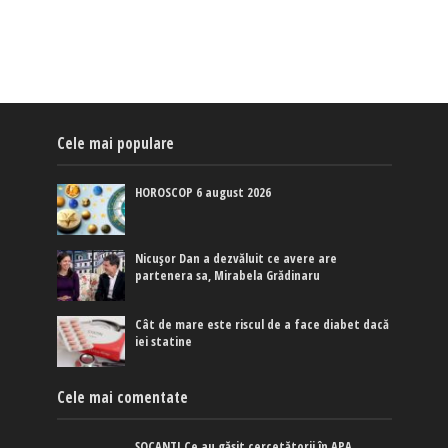
Cele mai populare
HOROSCOP 6 august 2026
Nicușor Dan a dezvăluit ce avere are
partenera sa, Mirabela Grădinaru
Cât de mare este riscul de a face diabet dacă
iei statine
Cele mai comentate
ȘOCANT! Ce au găsit cercetătorii în APA