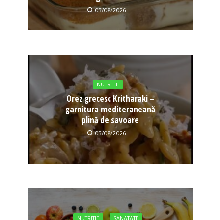
05/08/2026
NUTRITIE
Orez grecesc Kritharaki –
garnitura mediteraneană
plină de savoare
05/08/2026
NUTRITIE
SANATATE