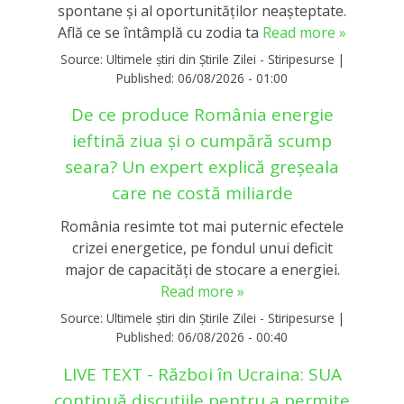
spontane și al oportunităților neașteptate.
Află ce se întâmplă cu zodia ta
Read more »
Source:
Ultimele știri din Știrile Zilei - Stiripesurse
|
Published:
06/08/2026 - 01:00
De ce produce România energie
ieftină ziua și o cumpără scump
seara? Un expert explică greșeala
care ne costă miliarde
România resimte tot mai puternic efectele
crizei energetice, pe fondul unui deficit
major de capacități de stocare a energiei.
Read more »
Source:
Ultimele știri din Știrile Zilei - Stiripesurse
|
Published:
06/08/2026 - 00:40
LIVE TEXT - Război în Ucraina: SUA
continuă discuțiile pentru a permite