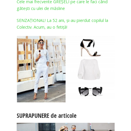
Cele mai frecvente GREȘELI pe care le faci când
gătești cu ulei de măsline
SENZAȚIONAL! La 52 ani, și-au pierdut copilul la
Colectiv. Acum, au o fetiță!
SUPRAPUNERE de articole