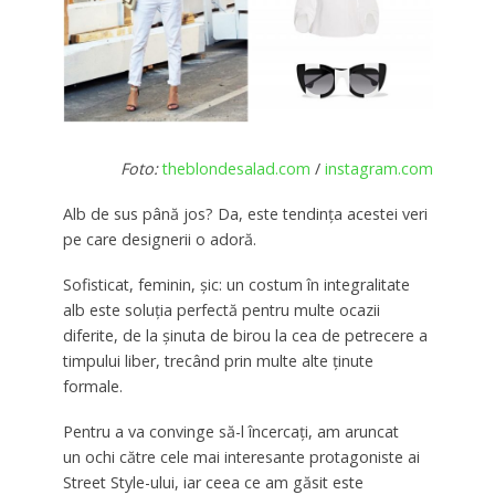
Foto:
theblondesalad.com
/
instagram.com
Alb de sus până jos? Da, este tendința acestei veri
pe care designerii o adoră.
Sofisticat, feminin, șic: un costum în integralitate
alb este soluția perfectă pentru multe ocazii
diferite, de la șinuta de birou la cea de petrecere a
timpului liber, trecând prin multe alte ținute
formale.
Pentru a va convinge să-l încercați, am aruncat
un ochi către cele mai interesante protagoniste ai
Street Style-ului, iar ceea ce am găsit este