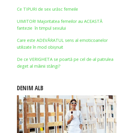
Ce TIPURI de sex urăsc femeile
UIMITOR! Majoritatea femeilor au ACEASTĂ
fantezie în timpul sexului
Care este ADEVĂRATUL sens al emoticoanelor
utilizate în mod obișnuit
De ce VERIGHETA se poartă pe cel de-al patrulea
deget al mâinii stângi?
DENIM ALB