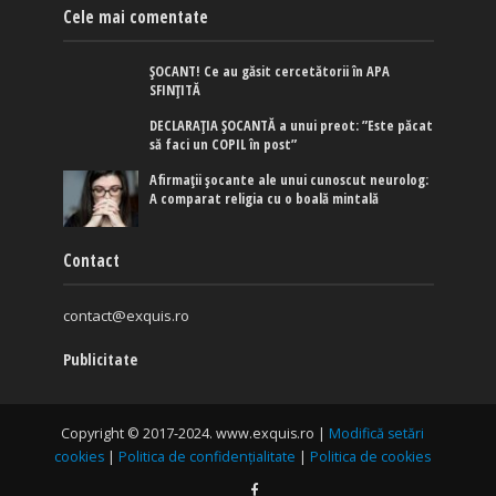
Cele mai comentate
ȘOCANT! Ce au găsit cercetătorii în APA
SFINȚITĂ
DECLARAȚIA ȘOCANTĂ a unui preot: ”Este păcat
să faci un COPIL în post”
Afirmaţii şocante ale unui cunoscut neurolog:
A comparat religia cu o boală mintală
Contact
contact@exquis.ro
Publicitate
Copyright © 2017-2024. www.exquis.ro |
Modifică setări
cookies
|
Politica de confidențialitate
|
Politica de cookies