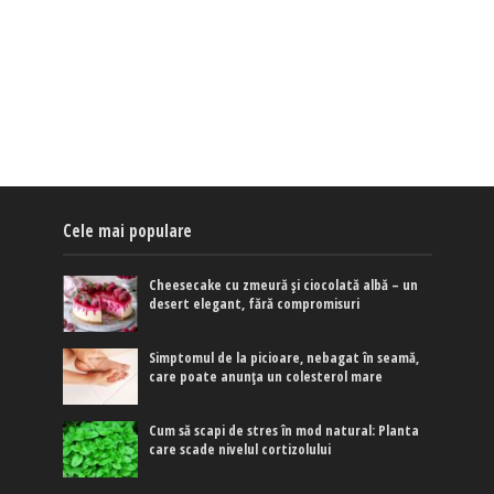
Cele mai populare
Cheesecake cu zmeură și ciocolată albă – un
desert elegant, fără compromisuri
Simptomul de la picioare, nebagat în seamă,
care poate anunța un colesterol mare
Cum să scapi de stres în mod natural: Planta
care scade nivelul cortizolului