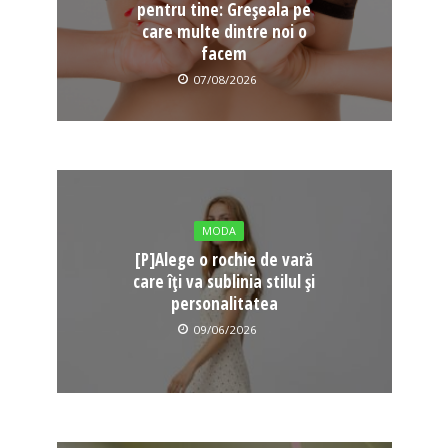
pentru tine: Greșeala pe
care multe dintre noi o
facem
07/08/2026
MODA
[P]Alege o rochie de vară
care îți va sublinia stilul și
personalitatea
09/06/2026