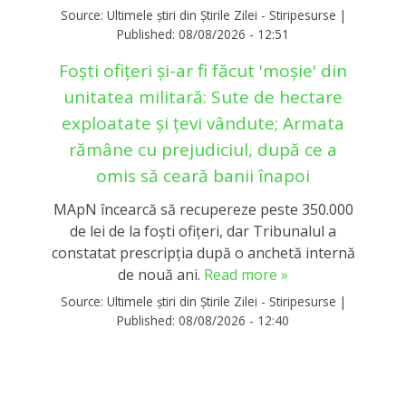
Source:
Ultimele știri din Știrile Zilei - Stiripesurse
|
Published:
08/08/2026 - 12:51
Foști ofițeri și-ar fi făcut 'moșie' din
unitatea militară: Sute de hectare
exploatate și țevi vândute; Armata
rămâne cu prejudiciul, după ce a
omis să ceară banii înapoi
MApN încearcă să recupereze peste 350.000
de lei de la foști ofițeri, dar Tribunalul a
constatat prescripția după o anchetă internă
de nouă ani.
Read more »
Source:
Ultimele știri din Știrile Zilei - Stiripesurse
|
Published:
08/08/2026 - 12:40