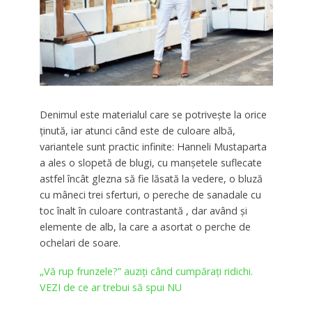
Denimul este materialul care se potrivește la orice
ținută, iar atunci când este de culoare albă,
variantele sunt practic infinite: Hanneli Mustaparta
a ales o slopetă de blugi, cu manșetele suflecate
astfel încât glezna să fie lăsată la vedere, o bluză
cu mâneci trei sferturi, o pereche de sanadale cu
toc înalt în culoare contrastantă , dar având și
elemente de alb, la care a asortat o perche de
ochelari de soare.
„Vă rup frunzele?” auziți când cumpărați ridichi.
VEZI de ce ar trebui să spui NU