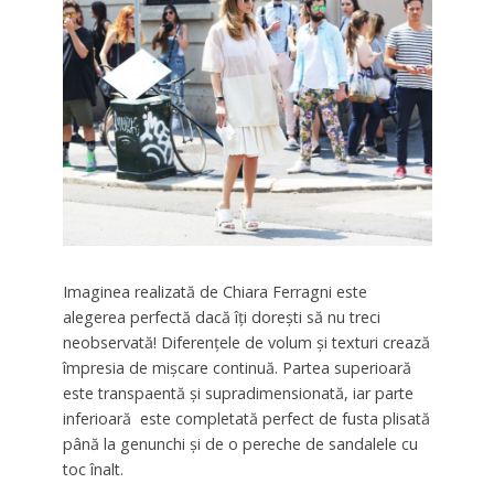
Imaginea realizată de Chiara Ferragni este
alegerea perfectă dacă îți dorești să nu treci
neobservată! Diferențele de volum și texturi crează
împresia de mișcare continuă. Partea superioară
este transpaentă și supradimensionată, iar parte
inferioară este completată perfect de fusta plisată
până la genunchi și de o pereche de sandalele cu
toc înalt.