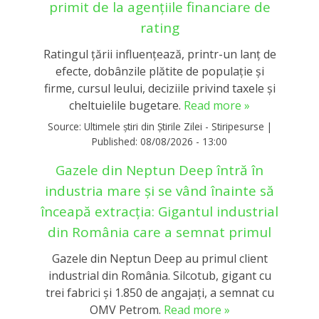
primit de la agențiile financiare de
rating
Ratingul țării influențează, printr-un lanț de
efecte, dobânzile plătite de populație și
firme, cursul leului, deciziile privind taxele și
cheltuielile bugetare.
Read more »
Source:
Ultimele știri din Știrile Zilei - Stiripesurse
|
Published:
08/08/2026 - 13:00
Gazele din Neptun Deep întră în
industria mare și se vând înainte să
înceapă extracția: Gigantul industrial
din România care a semnat primul
Gazele din Neptun Deep au primul client
industrial din România. Silcotub, gigant cu
trei fabrici și 1.850 de angajați, a semnat cu
OMV Petrom.
Read more »