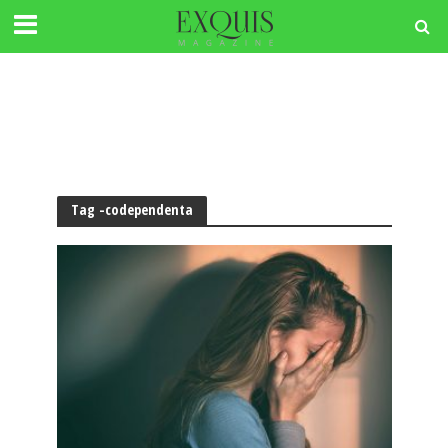
Tag -codependenta