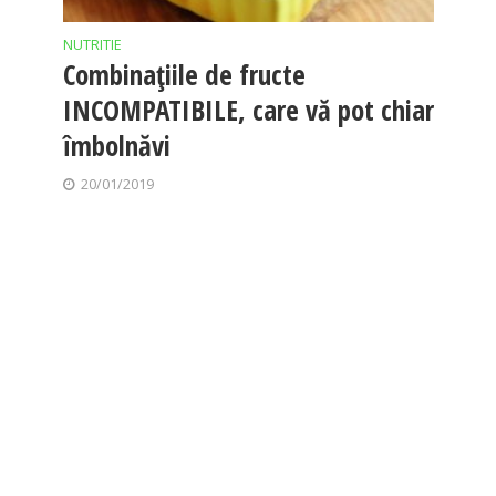
NUTRITIE
Combinațiile de fructe
INCOMPATIBILE, care vă pot chiar
îmbolnăvi
20/01/2019