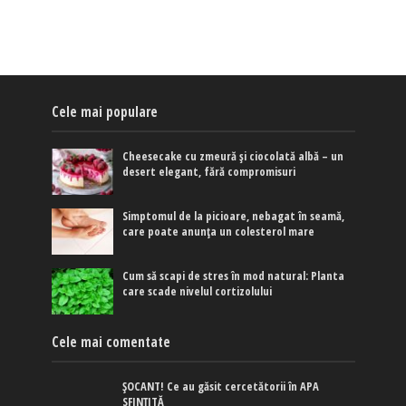
Cele mai populare
Cheesecake cu zmeură și ciocolată albă – un
desert elegant, fără compromisuri
Simptomul de la picioare, nebagat în seamă,
care poate anunța un colesterol mare
Cum să scapi de stres în mod natural: Planta
care scade nivelul cortizolului
Cele mai comentate
ȘOCANT! Ce au găsit cercetătorii în APA
SFINȚITĂ