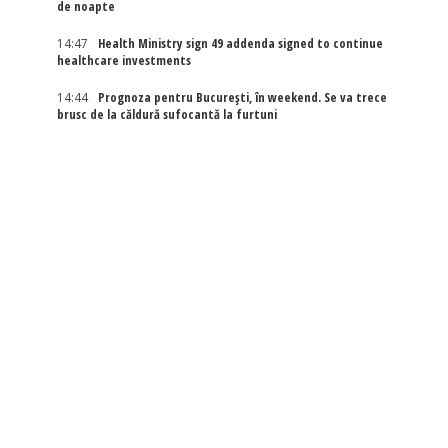
de noapte
14:47
Health Ministry sign 49 addenda signed to continue
healthcare investments
14:44
Prognoza pentru București, în weekend. Se va trece
brusc de la căldură sufocantă la furtuni