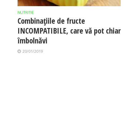
NUTRITIE
Combinațiile de fructe
INCOMPATIBILE, care vă pot chiar
îmbolnăvi
20/01/2019