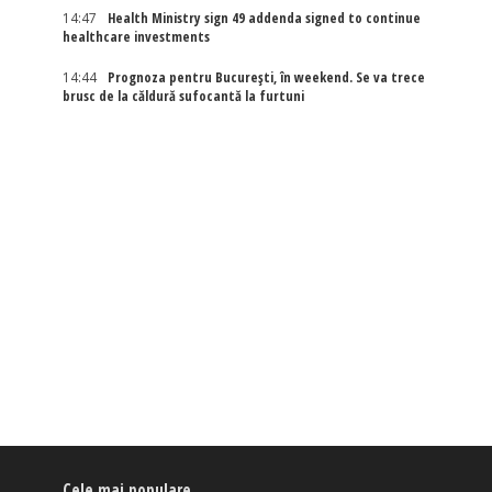
14:47
Health Ministry sign 49 addenda signed to continue
healthcare investments
14:44
Prognoza pentru București, în weekend. Se va trece
brusc de la căldură sufocantă la furtuni
Cele mai populare