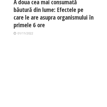
A doua cea mai consumată
băutură din lume: Efectele pe
care le are asupra organismului în
primele 6 ore
01/11/2022