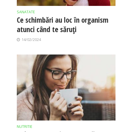
SANATATE
Ce schimbări au loc în organism
atunci când te săruți
14/02/2024
NUTRITIE