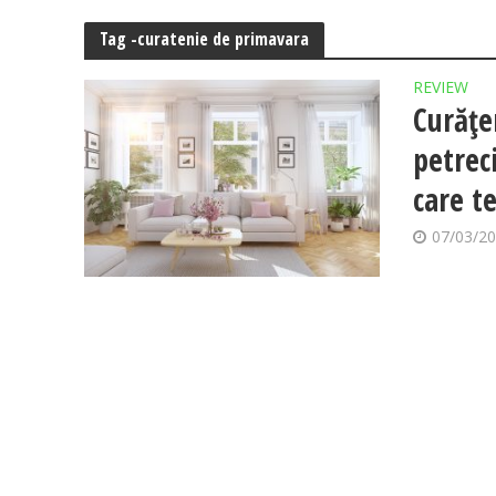
Tag -curatenie de primavara
REVIEW
Curățe
petrec
care te
07/03/2