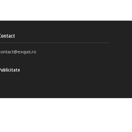
Contact
contact@exquis.ro
Publicitate