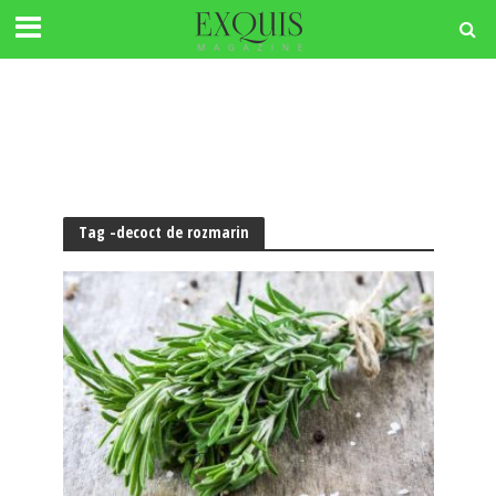
Tag -decoct de rozmarin