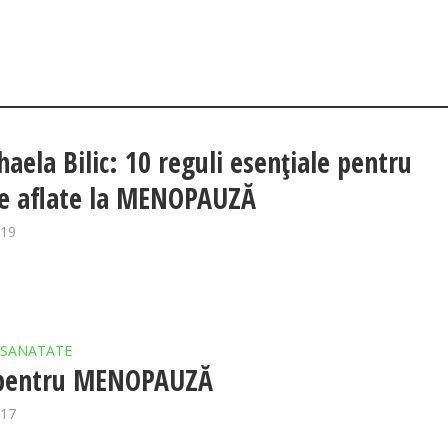
haela Bilic: 10 reguli esențiale pentru
e aflate la MENOPAUZĂ
019
SANATATE
 pentru MENOPAUZĂ
017