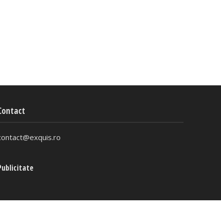
Contact
contact@exquis.ro
Publicitate