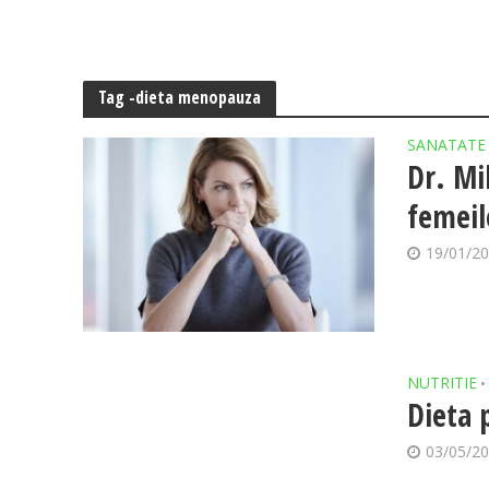
Tag -dieta menopauza
SANATATE
Dr. Mi
femeil
19/01/2
NUTRITIE
•
Dieta
03/05/2