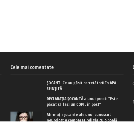
Cele mai comentate
ȘOCANT! Ce au găsit cercetătorii în APA
SFINȚITĂ
DECLARAȚIA ȘOCANTĂ a unui preot: ”Este
păcat să faci un COPIL în post”
Afirmaţii şocante ale unui cunoscut
neurolog: A comparat religia cu o boală
mintală