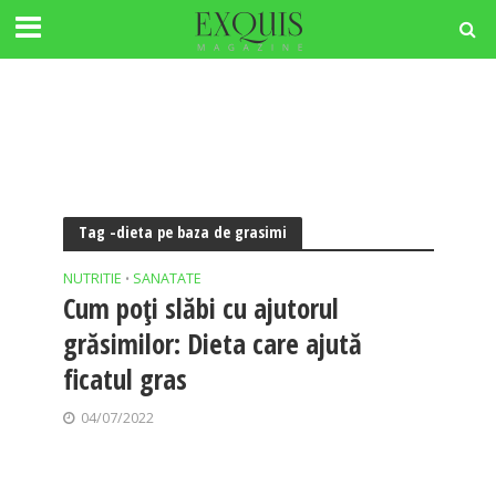
Tag -dieta pe baza de grasimi
NUTRITIE
SANATATE
•
Cum poți slăbi cu ajutorul
grăsimilor: Dieta care ajută
ficatul gras
04/07/2022