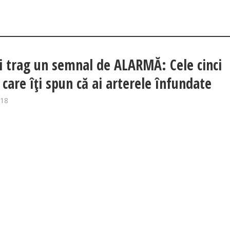
i trag un semnal de ALARMĂ: Cele cinci
care îţi spun că ai arterele înfundate
018