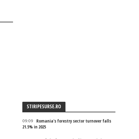
STIRIPESURSE.RO
09:09
Romania's forestry sector turnover falls
21.5% in 2025