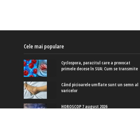
Cele mai populare
Cyclospora, parazitul care a provocat
primele decese în SUA: Cum se transmite
Când picioarele umflate sunt un semn al
varicelor
HOROSCOP 7 august 2026