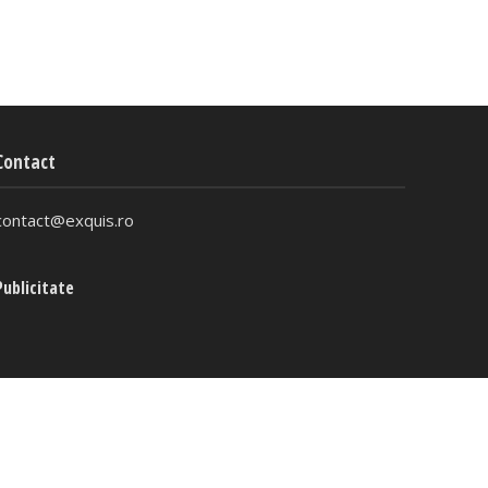
Contact
contact@exquis.ro
Publicitate