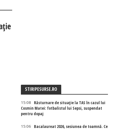
ație
STIRIPESURSE.RO
15:08
Răsturnare de situație la TAS în cazul lui
Cosmin Matei: fotbalistul lui Sepsi, suspendat
pentru dopaj
15:06
Bacalaureat 2026, sesiunea de toamnă. Ce