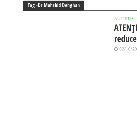
Tag -Dr Mahshid Dehghan
NUTRITIE
ATENȚI
reduce
02/10/2