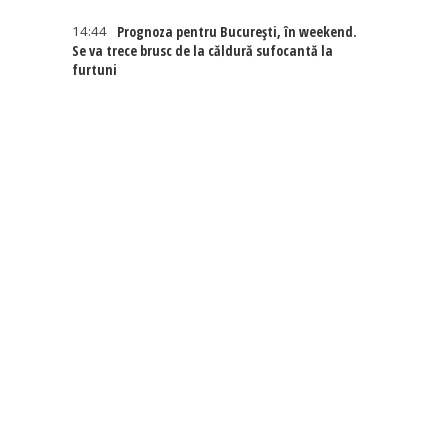
14:44
Prognoza pentru București, în weekend.
Se va trece brusc de la căldură sufocantă la
furtuni