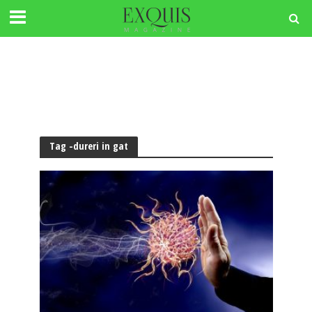
Tag -dureri in gat