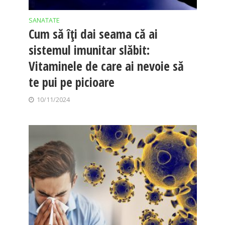
SANATATE
Cum să îți dai seama că ai
sistemul imunitar slăbit:
Vitaminele de care ai nevoie să
te pui pe picioare
10/11/2024