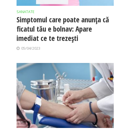
SANATATE
Simptomul care poate anunța că
ficatul tău e bolnav: Apare
imediat ce te trezești
05/04/2023