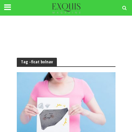
Tag -ficat bolnav