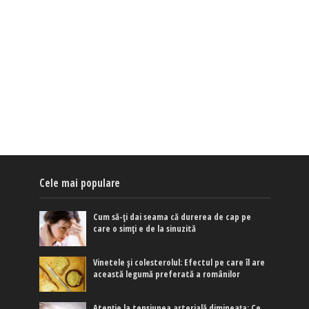
Cele mai populare
Cum să-ți dai seama că durerea de cap pe
care o simți e de la sinuzită
Vinetele și colesterolul: Efectul pe care îl are
această legumă preferată a românilor
Atenție la tensiunea arterială dimineața: Ce