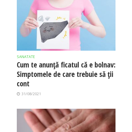
SANATATE
Cum te anunță ficatul că e bolnav:
Simptomele de care trebuie să ții
cont
31/08/2021