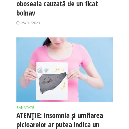
oboseala cauzată de un ficat
bolnav
25/01/2023
SANATATE
ATENȚIE: Insomnia și umflarea
picioarelor ar putea indica un