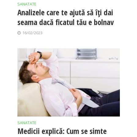
SANATATE
Analizele care te ajută să îți dai
seama dacă ficatul tău e bolnav
16/02/2023
SANATATE
Medicii explică: Cum se simte