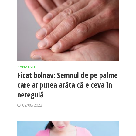
SANATATE
Ficat bolnav: Semnul de pe palme
care ar putea arăta că e ceva în
neregulă
09/08/2022