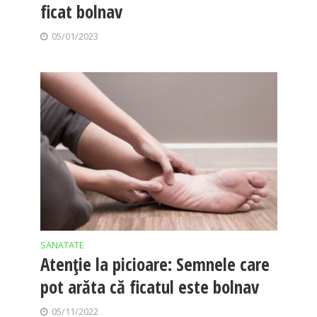
ficat bolnav
05/01/2023
SANATATE
Atenție la picioare: Semnele care
pot arăta că ficatul este bolnav
05/11/2022