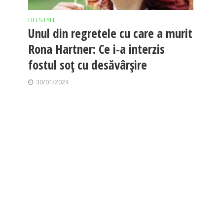
LIFESTYLE
Unul din regretele cu care a murit
Rona Hartner: Ce i-a interzis
fostul soț cu desăvârșire
30/01/2024