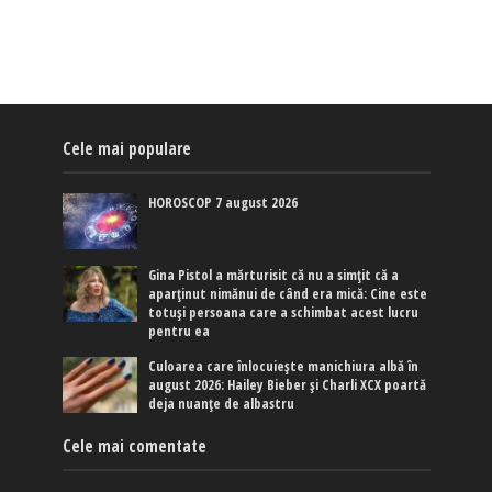
Cele mai populare
HOROSCOP 7 august 2026
Gina Pistol a mărturisit că nu a simțit că a
aparținut nimănui de când era mică: Cine este
totuși persoana care a schimbat acest lucru
pentru ea
Culoarea care înlocuiește manichiura albă în
august 2026: Hailey Bieber și Charli XCX poartă
deja nuanțe de albastru
Cele mai comentate