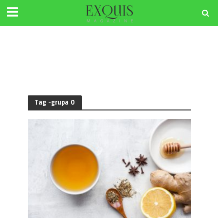
Tag -grupa O