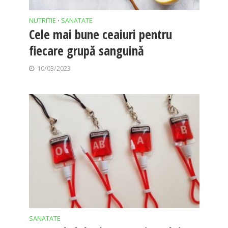
NUTRITIE
SANATATE
•
Cele mai bune ceaiuri pentru
fiecare grupă sanguină
10/03/2023
SANATATE