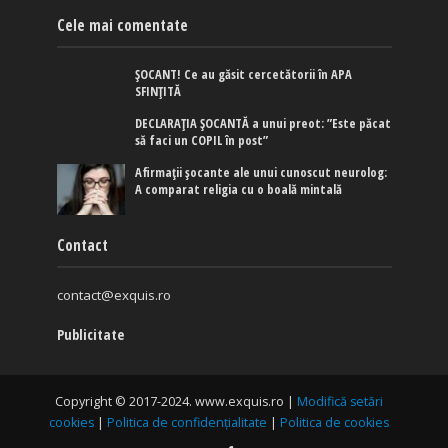
Cele mai comentate
ȘOCANT! Ce au găsit cercetătorii în APA
SFINȚITĂ
DECLARAȚIA ȘOCANTĂ a unui preot: ”Este păcat
să faci un COPIL în post”
Afirmaţii şocante ale unui cunoscut neurolog:
A comparat religia cu o boală mintală
Contact
contact@exquis.ro
Publicitate
Copyright © 2017-2024. www.exquis.ro |
Modifică setări
cookies
|
Politica de confidențialitate
|
Politica de cookies