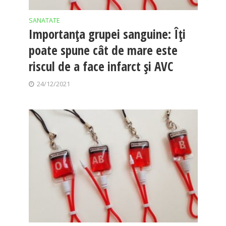
SANATATE
Importanța grupei sanguine: Îți
poate spune cât de mare este
riscul de a face infarct și AVC
24/12/2021