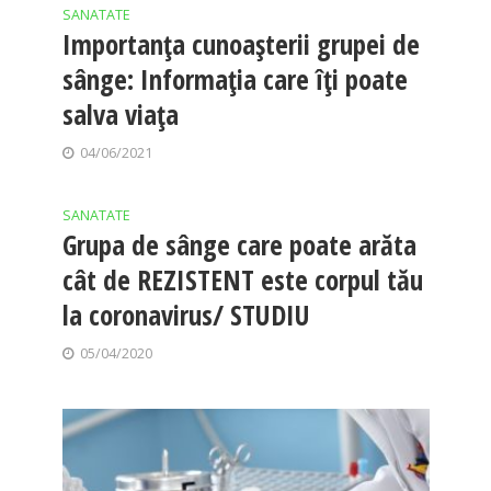
SANATATE
Importanța cunoașterii grupei de
sânge: Informația care îți poate
salva viața
04/06/2021
SANATATE
Grupa de sânge care poate arăta
cât de REZISTENT este corpul tău
la coronavirus/ STUDIU
05/04/2020