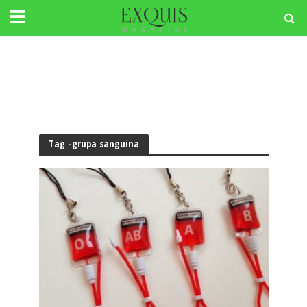
Tag -grupa sanguina